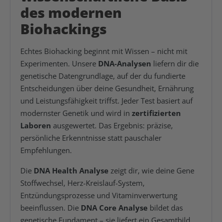
des modernen
Biohackings
Echtes Biohacking beginnt mit Wissen – nicht mit
Experimenten. Unsere
DNA-Analysen
liefern dir die
genetische Datengrundlage, auf der du fundierte
Entscheidungen über deine Gesundheit, Ernährung
und Leistungsfähigkeit triffst. Jeder Test basiert auf
modernster Genetik und wird in
zertifizierten
Laboren
ausgewertet. Das Ergebnis: präzise,
persönliche Erkenntnisse statt pauschaler
Empfehlungen.
Die
DNA Health Analyse
zeigt dir, wie deine Gene
Stoffwechsel, Herz-Kreislauf-System,
Entzündungsprozesse und Vitaminverwertung
beeinflussen. Die
DNA Core Analyse
bildet das
genetische Fundament – sie liefert ein Gesamtbild