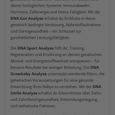
deiner biologischen Systeme: Immunabwehr,
Hormone, Zellenergie und Detox-Fähigkeit. Mit der
DNA Gut Analyse
erhältst du Einblicke in deine
genetisch bedingte Verdauung, Nährstoffaufnahme
und Darmgesundheit – ein Schlüssel zur
ganzheitlichen Leistungsfähigkeit.
Die
DNA Sport Analyse
hilft dir, Training,
Regeneration und Ernährung an deinen genetischen
Muskel- und Energiestoffwechsel anzupassen – für
bessere Resultate bei weniger Belastung. Die
DNA
Growbaby Analyse
unterstützt werdende Eltern, die
genetischen Voraussetzungen für eine gesunde
Entwicklung ihres Babys zu verstehen. Mit der
DNA
Smile Analyse
erhältst du Erkenntnisse über Zahn-
und Zahnfleischgesundheit, Entzündungsneigung
und ästhetische Faktoren.