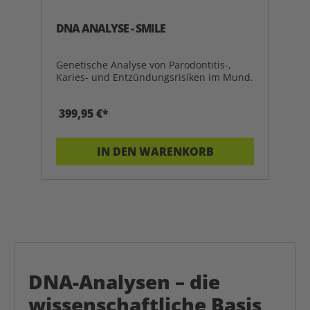
DNA ANALYSE - SMILE
Genetische Analyse von Parodontitis-,
Karies- und Entzündungsrisiken im Mund.
399,95 €*
IN DEN WARENKORB
DNA-Analysen – die
wissenschaftliche Basis