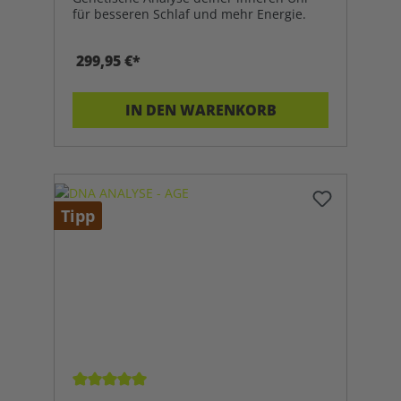
für besseren Schlaf und mehr Energie.
299,95 €*
IN DEN WARENKORB
Tipp
Durchschnittliche Bewertung von 5 von 5 Sterne