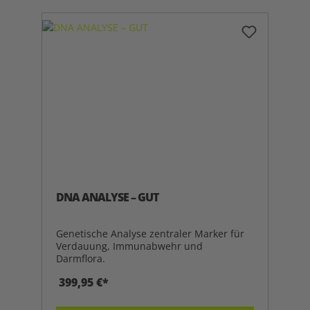
DNA ANALYSE – GUT
Genetische Analyse zentraler Marker für
Verdauung, Immunabwehr und
Darmflora.
399,95 €*