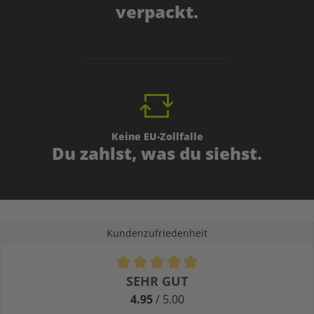
verpackt.
Keine EU-Zollfalle
Du zahlst, was du siehst.
Kundenzufriedenheit
Durchschnittliche Bewertung von 4.9 von 5 Sternen
SEHR GUT
4.95
/ 5.00