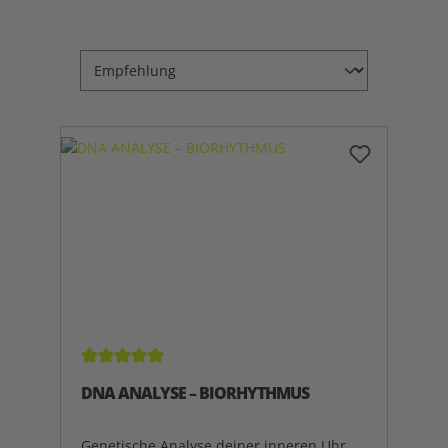
Durchschnittliche Bewertung von 5 von 5 Sterne
DNA ANALYSE – BIORHYTHMUS
Genetische Analyse deiner inneren Uhr