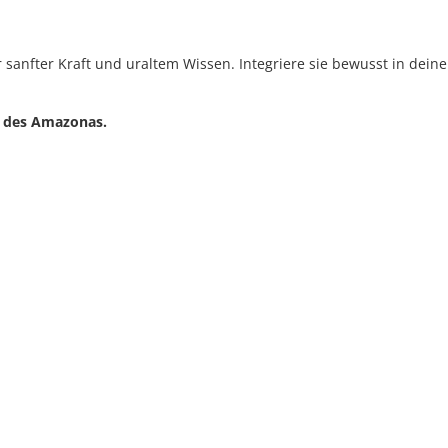
r sanfter Kraft und uraltem Wissen. Integriere sie bewusst in dei
t des Amazonas.