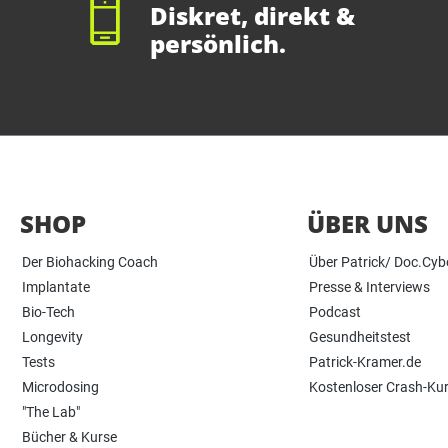
Diskret, direkt &
persönlich.
SHOP
ÜBER UNS
Der Biohacking Coach
Über Patrick/ Doc.Cyb
Implantate
Presse & Interviews
Bio-Tech
Podcast
Longevity
Gesundheitstest
Tests
Patrick-Kramer.de
Microdosing
Kostenloser Crash-Ku
"The Lab"
Bücher & Kurse