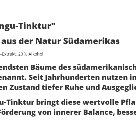
ngu-Tinktur"
 aus der Natur Südamerikas
Extrakt, 20 % Alkohol
nierendsten Bäume des südamerikanis
nannt. Seit Jahrhunderten nutzen i
en Zustand tiefer
Ruhe und Ausgegli
u-Tinktur
bringt diese wertvolle Pfl
Förderung von innerer Balance, bess