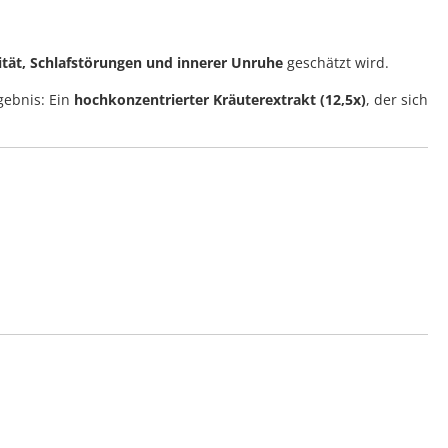
ität, Schlafstörungen und innerer Unruhe
geschätzt wird.
gebnis: Ein
hochkonzentrierter Kräuterextrakt (12,5x)
, der sich