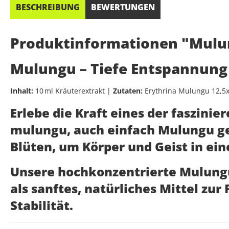
BESCHREIBUNG
BEWERTUNGEN
Produktinformationen "Mulu
Mulungu – Tiefe Entspannung
Inhalt:
10 ml Kräuterextrakt |
Zutaten:
Erythrina Mulungu 12,5x-
Erlebe die Kraft eines der faszi
mulungu
, auch einfach
Mulungu
ge
Blüten, um Körper und Geist in ein
Unsere
hochkonzentrierte Mulung
als sanftes, natürliches Mittel zur
Stabilität
.