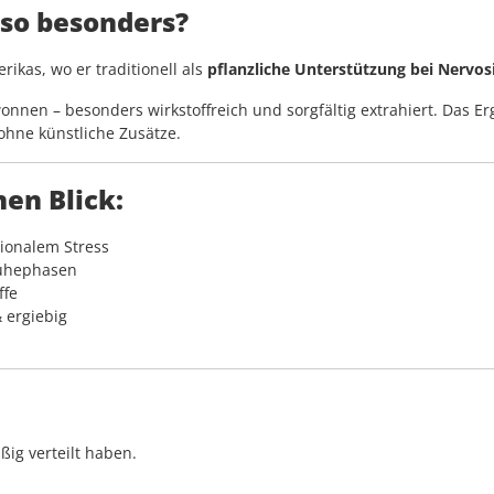
 so besonders?
kas, wo er traditionell als
pflanzliche Unterstützung bei Nervos
nnen – besonders wirkstoffreich und sorgfältig extrahiert. Das Er
ohne künstliche Zusätze.
en Blick:
ionalem Stress
Ruhephasen
ffe
 ergiebig
äßig verteilt haben.