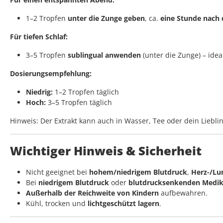
1–2 Tropfen
unter die Zunge geben
, ca.
eine Stunde nach
Für tiefen Schlaf:
3–5 Tropfen
sublingual anwenden
(unter die Zunge) – ide
Dosierungsempfehlung:
Niedrig:
1–2 Tropfen täglich
Hoch:
3–5 Tropfen täglich
Hinweis: Der Extrakt kann auch in Wasser, Tee oder dein Liebl
Wichtiger Hinweis & Sicherheit
Nicht geeignet bei
hohem/niedrigem Blutdruck
,
Herz-/Lu
Bei
niedrigem Blutdruck
oder
blutdrucksenkenden Medi
Außerhalb der Reichweite von Kindern
aufbewahren.
Kühl, trocken und
lichtgeschützt lagern
.