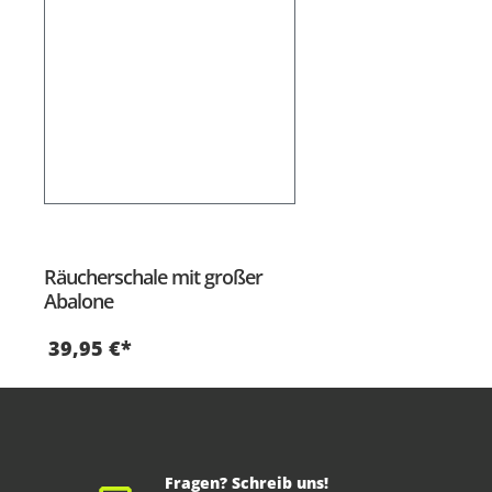
Räucherschale mit großer
Abalone
39,95 €*
Fragen? Schreib uns!