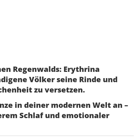
chen Regenwalds:
Erythrina
ndigene Völker seine Rinde und
chenheit
zu versetzen.
anze in deiner modernen Welt an –
erem Schlaf und emotionaler