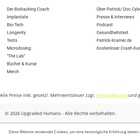
Der Biohacking Coach
Über Patrick/ Doc.Cyb
Implantate
Presse & Interviews
Bio-Tech
Podcast
Longevity
Gesundheitstest
Tests
Patrick-Kramer.de
Microdosing
Kostenloser Crash-Ku
"The Lab"
Bücher & Kurse
Merch
Alle Preise inkl. gesetzl. Mehrwertsteuer zzgl.
Versandkosten
und g
© 2026 Upgraded Humans - Alle Rechte vorbehalten.
Diese Website verwendet Cookies, um eine bestmögliche Erfahrung bieten