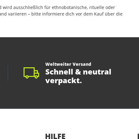
 wird ausschließlich für ethnobotanische, rituelle oder
d variieren – bitte informiere dich vor dem Kauf über die
Weltweiter Versand
Schnell & neutral
verpackt.
HILFE