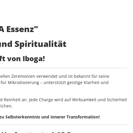
A Essenz"
nd Spiritualität
ft von Iboga!
ituellen Zeremonien verwendet und ist bekannt für seine
für Mikrodosierung – unterstützt geistige Klarheit und
nd Reinheit an. Jede Charge wird auf Wirksamkeit und Sicherheit
lichen.
 zu Selbsterkenntnis und innerer Transformation!