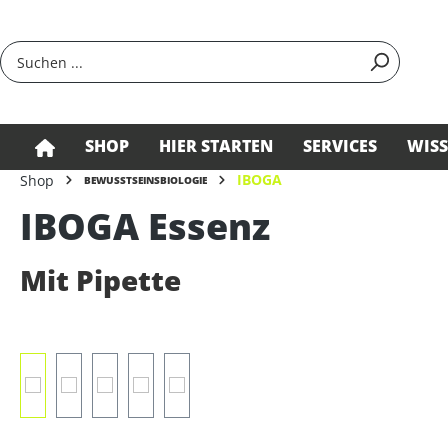
springen
Zur Hauptnavigation springen
SHOP
HIER STARTEN
SERVICES
WIS
IBOGA
Shop
BEWUSSTSEINSBIOLOGIE
IBOGA Essenz
Mit Pipette
Bildergalerie überspringen