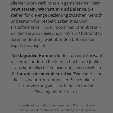
Alle vier Arten verbindet ein gemeinsamer Kern:
Bewusstsein, Wachstum und Balance
. Sie
stehen für die enge Beziehung zwischen Mensch
und Natur – für Respekt, Erkenntnis und
Transformation. In der modernen Ethnobotanik
werden sie als
Zeugen uralter Weisheit
betrachtet,
deren Bedeutung weit über den botanischen
Aspekt hinausgeht.
Bei
Upgraded Humans
findest du eine Auswahl
dieser besonderen Kakteen in höchster Qualität
– aus kontrollierter Kultivierung, ausschließlich
für
botanische oder dekorative Zwecke
. Erlebe
die Faszination zeremonieller Pflanzenkultur –
verantwortungsvoll, authentisch und im
Einklang mit der Natur.
Hinweis:
Alle angebotenen Samen und Pflanzen dienen
ausschließlich der botanischen Forschung und dekorativen