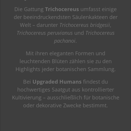
Die Gattung
Trichocereus
umfasst einige
der beeindruckendsten Säulenkakteen der
Welt – darunter
Trichocereus bridgesii
,
Trichocereus peruvianus
und
Trichocereus
pachanoi
.
Mit ihren eleganten Formen und
leuchtenden Blüten zählen sie zu den
Highlights jeder botanischen Sammlung.
Bei
Upgraded Humans
findest du
hochwertiges Saatgut aus kontrollierter
Kultivierung – ausschließlich für botanische
oder dekorative Zwecke bestimmt.