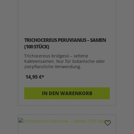
TRICHOCEREUS PERUVIANUS – SAMEN
(100 STÜCK)
Trichocereus bridgesii – seltene
Kakteensamen. Nur für botanische oder
zierpflanzliche Verwendung.
14,95 €*
IN DEN WARENKORB