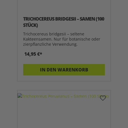
TRICHOCEREUS BRIDGESII – SAMEN (100
STÜCK)
Trichocereus bridgesii – seltene
Kakteensamen. Nur für botanische oder
zierpflanzliche Verwendung.
14,95 €*
IN DEN WARENKORB