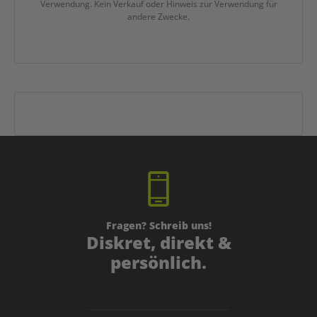
Verwendung. Kein Verkauf oder Hinweis zur Verwendung für
andere Zwecke.
Fragen? Schreib uns!
Diskret, direkt &
persönlich.