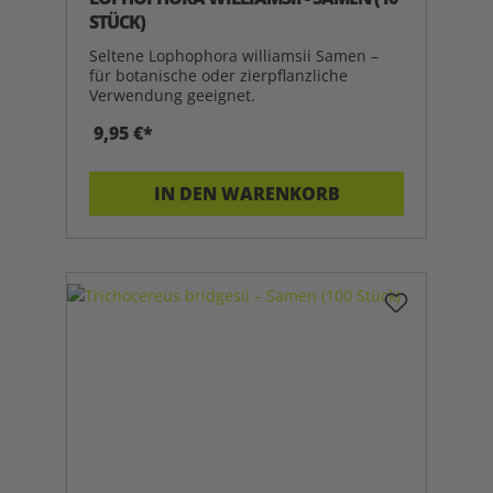
STÜCK)
Seltene Lophophora williamsii Samen –
für botanische oder zierpflanzliche
Verwendung geeignet.
9,95 €*
IN DEN WARENKORB