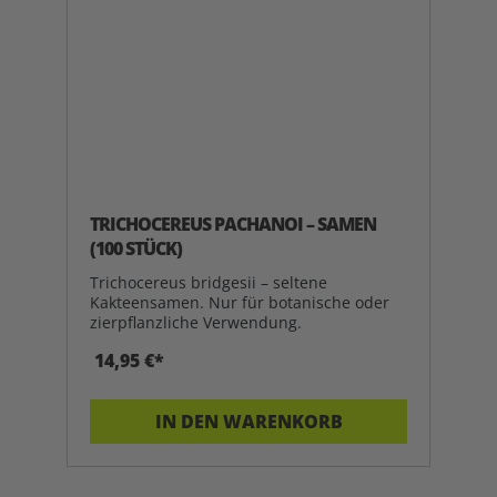
TRICHOCEREUS PACHANOI – SAMEN
(100 STÜCK)
Trichocereus bridgesii – seltene
Kakteensamen. Nur für botanische oder
zierpflanzliche Verwendung.
14,95 €*
IN DEN WARENKORB