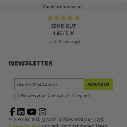
Kundenzufriedenheit
Durchschnittliche Bewertung von 4.9 von 5 Sternen
SEHR GUT
4.95
/ 5.00
aus 254 Bewertungen
NEWSLETTER
ABSENDEN
Hinweis zum Datenschutz akzeptiert.
Alle Preise inkl. gesetzl. Mehrwertsteuer zzgl.
Versandkosten
und ggf. Nachnahmegebühren,