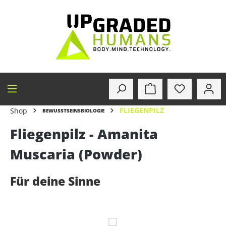
alt springen
FLIEGENPILZ
Shop
BEWUSSTSEINSBIOLOGIE
Fliegenpilz - Amanita
Muscaria (Powder)
Für deine Sinne
Bildergalerie überspringen