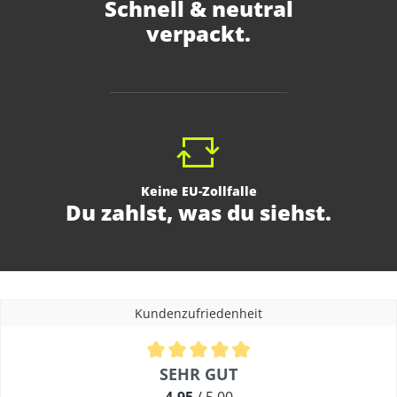
Schnell & neutral
verpackt.
Keine EU-Zollfalle
Du zahlst, was du siehst.
Kundenzufriedenheit
Durchschnittliche Bewertung von 4.9 von 5 Sternen
SEHR GUT