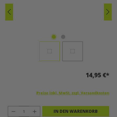
14,95 €*
Preise inkl. MwSt. zzgl. Versandkosten
PRODUKT ANZAHL: GIB DEN GEWÜNSC
IN DEN WARENKORB