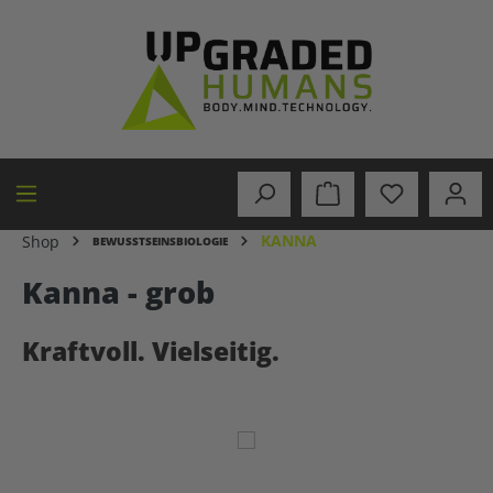
alt springen
KANNA
Shop
BEWUSSTSEINSBIOLOGIE
Kanna - grob
Kraftvoll. Vielseitig.
Bildergalerie überspringen