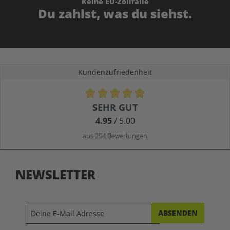
Keine EU-Zollfalle
Du zahlst, was du siehst.
Kundenzufriedenheit
Durchschnittliche Bewertung von 4.9 von 5 Sternen
SEHR GUT
4.95
/ 5.00
aus 254 Bewertungen
NEWSLETTER
ABSENDEN