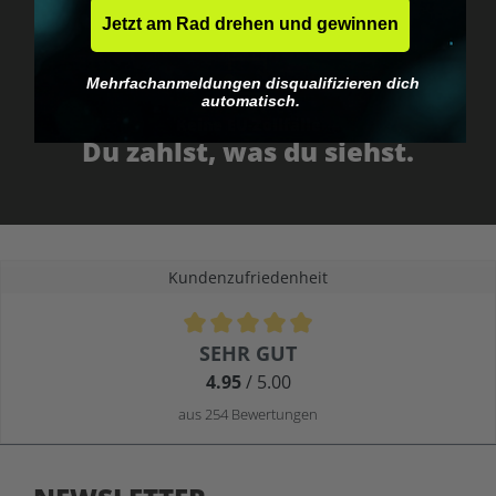
Jetzt am Rad drehen und gewinnen
Mehrfachanmeldungen disqualifizieren dich
automatisch.
Keine EU-Zollfalle
Du zahlst, was du siehst.
Kundenzufriedenheit
Durchschnittliche Bewertung von 4.9 von 5 Sternen
SEHR GUT
4.95
/ 5.00
aus 254 Bewertungen