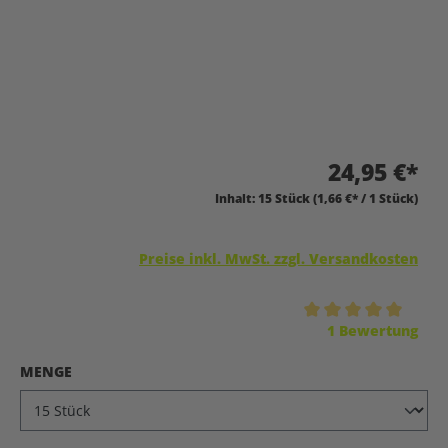
24,95 €*
Inhalt:
15 Stück
(1,66 €* / 1 Stück)
Preise inkl. MwSt. zzgl. Versandkosten
Durchschnittliche Bewertung von 5 von 5 Sternen
1 Bewertung
AUSWÄHLEN
MENGE