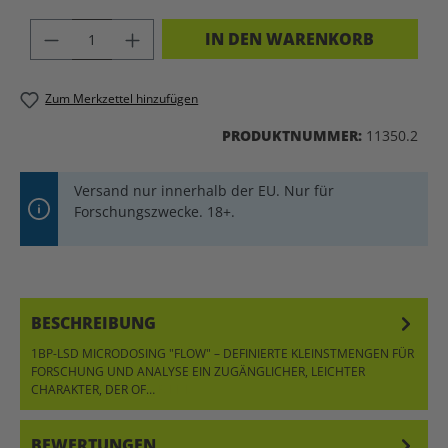
PRODUKT ANZAHL: GIB DEN GEWÜNSC
IN DEN WARENKORB
Zum Merkzettel hinzufügen
PRODUKTNUMMER:
11350.2
Versand nur innerhalb der EU. Nur für
Forschungszwecke. 18+.
BESCHREIBUNG
1BP-LSD MICRODOSING "FLOW" – DEFINIERTE KLEINSTMENGEN FÜR
FORSCHUNG UND ANALYSE EIN ZUGÄNGLICHER, LEICHTER
CHARAKTER, DER OF…
MEHR
BEWERTUNGEN