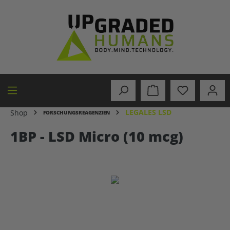
alt springen
LEGALES LSD
Shop
FORSCHUNGSREAGENZIEN
1BP - LSD Micro (10 mcg)
Bildergalerie überspringen