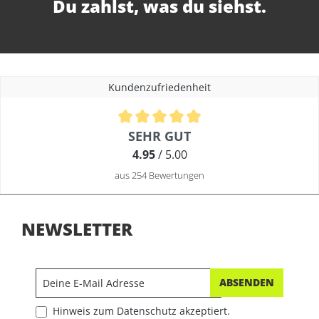
Du zahlst, was du siehst.
Kundenzufriedenheit
Durchschnittliche Bewertung von 4.9 von 5 Sternen
SEHR GUT
4.95
/ 5.00
aus 254 Bewertungen
NEWSLETTER
ABSENDEN
Hinweis zum Datenschutz akzeptiert.