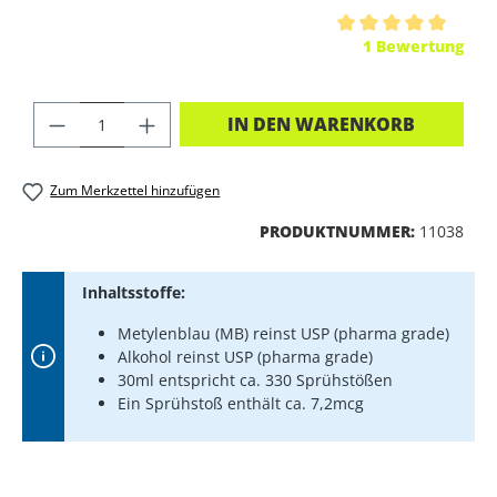
Durchschnittliche Bewertung von 5 von 5 Sternen
1 Bewertung
PRODUKT ANZAHL: GIB DEN GEWÜNSC
IN DEN WARENKORB
Zum Merkzettel hinzufügen
PRODUKTNUMMER:
11038
Inhaltsstoffe:
Metylenblau (MB) reinst USP (pharma grade)
Alkohol reinst USP (pharma grade)
30ml entspricht ca. 330 Sprühstößen
Ein Sprühstoß enthält ca. 7,2mcg