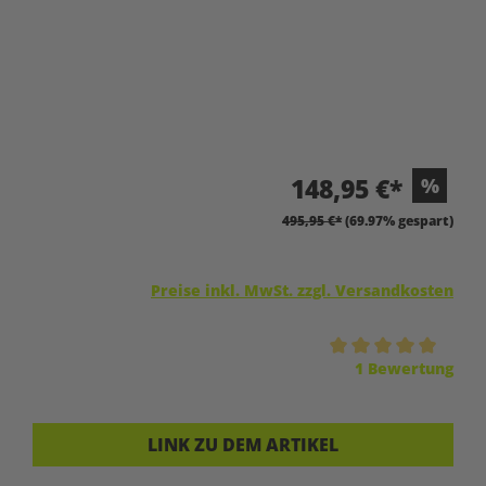
148,95 €*
%
495,95 €*
(69.97% gespart)
Preise inkl. MwSt. zzgl. Versandkosten
Durchschnittliche Bewertung von 5 von 5 Sternen
1 Bewertung
LINK ZU DEM ARTIKEL