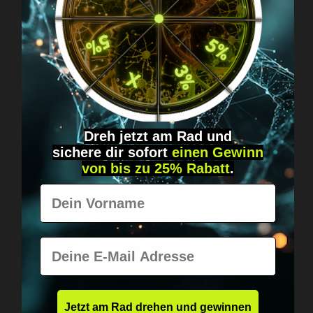
Fragen? Schreib uns!
Diskret, direkt &
persönlich.
Dreh jetzt am Rad und
sichere
dir
sofort
einen Gewinn
von bis zu 25% Rabatt
.
Weltweiter Versand
Vorname
Schnell & neutral
verpackt.
E-Mail
Jetzt am Rad drehen und gewinnen