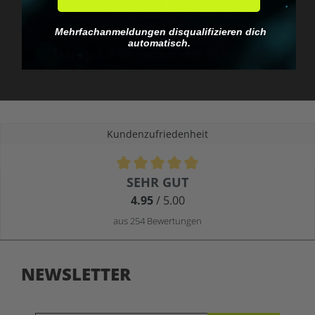
Mehrfachanmeldungen disqualifizieren dich
Keine EU-Zollfalle
automatisch.
Du zahlst, was du siehst.
Kundenzufriedenheit
Durchschnittliche Bewertung von 4.9 von 5 Sternen
SEHR GUT
4.95
/ 5.00
aus 254 Bewertungen
NEWSLETTER