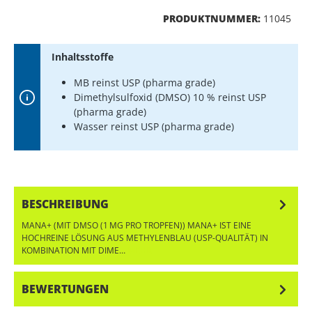
PRODUKTNUMMER:
11045
Inhaltsstoffe
MB reinst USP (pharma grade)
Dimethylsulfoxid (DMSO) 10 % reinst USP
(pharma grade)
Wasser reinst USP (pharma grade)
BESCHREIBUNG
MANA+ (MIT DMSO (1 MG PRO TROPFEN)) MANA+ IST EINE
HOCHREINE LÖSUNG AUS METHYLENBLAU (USP-QUALITÄT) IN
KOMBINATION MIT DIME…
MEHR
BEWERTUNGEN