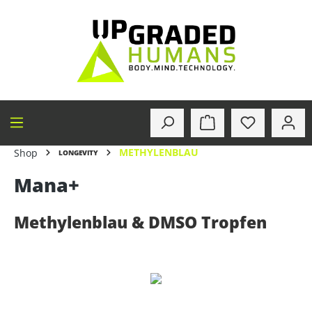
alt springen
METHYLENBLAU
Shop
LONGEVITY
Mana+
Methylenblau & DMSO Tropfen
Bildergalerie überspringen