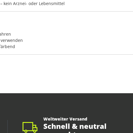
 – kein Arznei- oder Lebensmittel
wahren
t verwenden
 färbend
Weltweiter Versand
Schnell & neutral