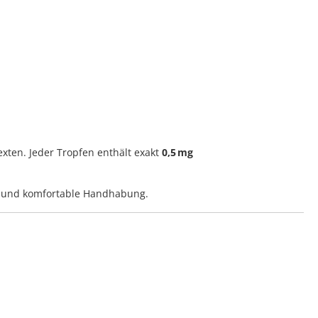
xten. Jeder Tropfen enthält exakt
0,5 mg
und komfortable Handhabung.