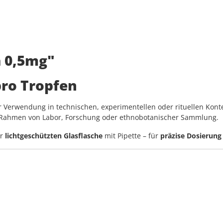
 0,5mg"
pro Tropfen
 Verwendung in technischen, experimentellen oder rituellen Konte
 Rahmen von Labor, Forschung oder ethnobotanischer Sammlung.
er
lichtgeschützten Glasflasche
mit Pipette – für
präzise Dosierung