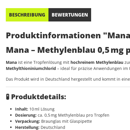
BESCHREIBUNG
BEWERTUNGEN
Produktinformationen "Mana
Mana – Methylenblau 0,5 mg 
Mana
ist eine Tropfenlösung mit
hochreinem Methylenblau
zur
Methylthioniniumchlorid
– ideal für präzise Anwendungen im
Das Produkt wird in Deutschland hergestellt und kommt in ein
🧪 Produktdetails:
Inhalt:
10 ml Lösung
Dosierung:
ca. 0,5 mg Methylenblau pro Tropfen
Verpackung:
Braunglas mit Glaspipette
Herstellung:
Deutschland