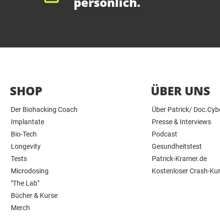
persönlich.
SHOP
ÜBER UNS
Der Biohacking Coach
Über Patrick/ Doc.Cyb
Implantate
Presse & Interviews
Bio-Tech
Podcast
Longevity
Gesundheitstest
Tests
Patrick-Kramer.de
Microdosing
Kostenloser Crash-Ku
"The Lab"
Bücher & Kurse
Merch