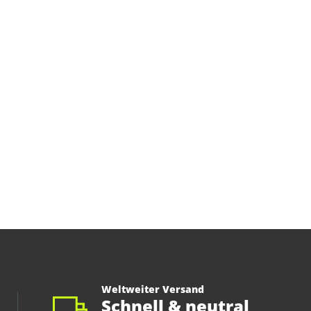
Weltweiter Versand
Schnell & neutral