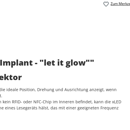
Zum Merkze
mplant - "let it glow""
ektor
r die ideale Position, Drehung und Ausrichtung anzeigt, wenn
t.
h kein RFID- oder NFC-Chip im Inneren befindet, kann die xLED
ähe eines Lesegeräts hälst, das mit einer geeigneten Frequenz