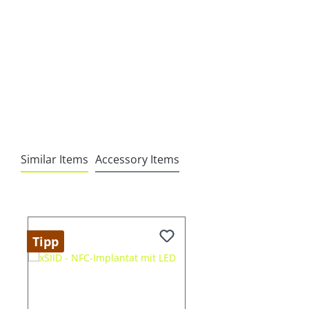
Similar Items
Accessory Items
Produktgalerie überspringen
Tipp