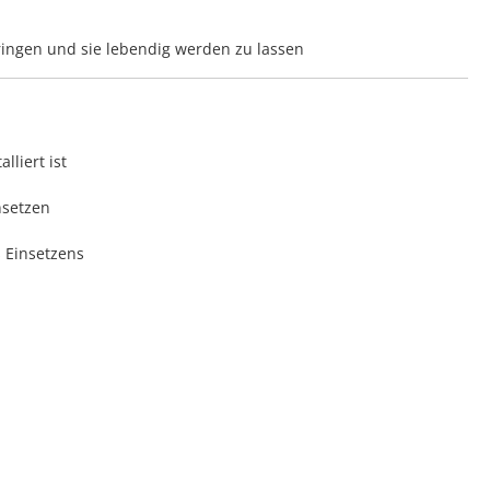
ringen und sie lebendig werden zu lassen
lliert ist
nsetzen
 Einsetzens