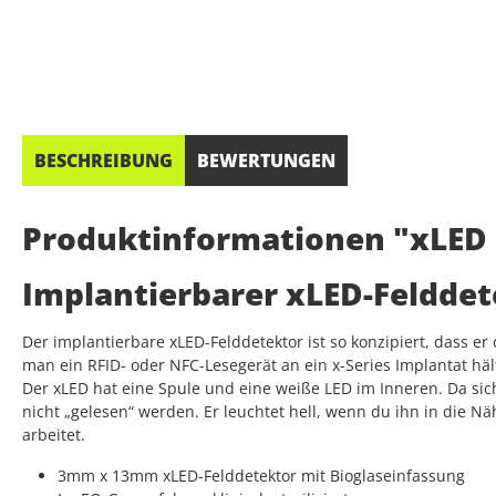
BESCHREIBUNG
BEWERTUNGEN
Produktinformationen "xLED I
Implantierbarer xLED-Felddet
Der implantierbare xLED-Felddetektor ist so konzipiert, dass e
man ein RFID- oder NFC-Lesegerät an ein x-Series Implantat häl
Der xLED hat eine Spule und eine weiße LED im Inneren. Da sic
nicht „gelesen“ werden. Er leuchtet hell, wenn du ihn in die N
arbeitet.
3mm x 13mm xLED-Felddetektor mit Bioglaseinfassung