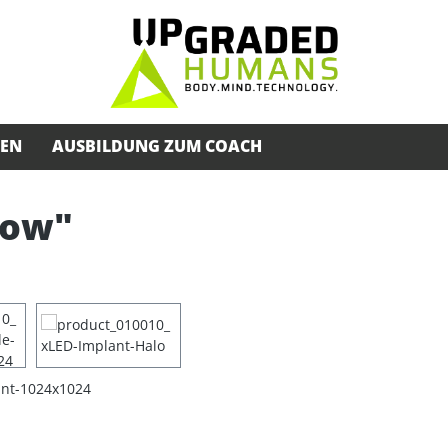
SEN
AUSBILDUNG ZUM COACH
glow"