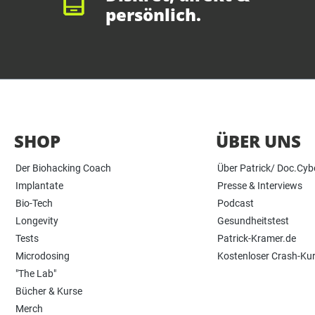
persönlich.
SHOP
ÜBER UNS
Der Biohacking Coach
Über Patrick/ Doc.Cyb
Implantate
Presse & Interviews
Bio-Tech
Podcast
Longevity
Gesundheitstest
Tests
Patrick-Kramer.de
Microdosing
Kostenloser Crash-Ku
"The Lab"
Bücher & Kurse
Merch