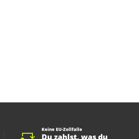
Keine EU-Zollfalle
Du zahlst, was du