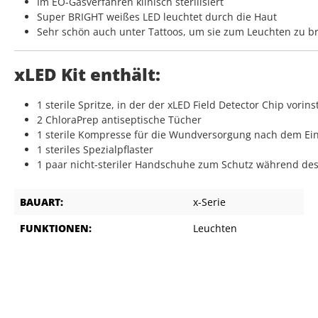
Im EO-Gasverfahren klinisch sterilisiert
Super BRIGHT weißes LED leuchtet durch die Haut
Sehr schön auch unter Tattoos, um sie zum Leuchten zu b
xLED Kit enthält:
1 sterile Spritze, in der der xLED Field Detector Chip vorinsta
2 ChloraPrep antiseptische Tücher
1 sterile Kompresse für die Wundversorgung nach dem Ei
1 steriles Spezialpflaster
1 paar nicht-steriler Handschuhe zum Schutz während des
BAUART:
x-Serie
FUNKTIONEN:
Leuchten