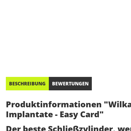
BESCHREIBUNG
BEWERTUNGEN
Produktinformationen "Wilka 
Implantate - Easy Card"
Der beste Schließzylinder, w