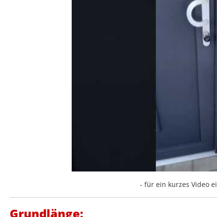
- für ein kurzes Video ei
Grundlänge: