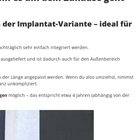
n der Implantat-Variante
– ideal für
hträglich sehr einfach integriert werden.
ausgeliefert und ist dadurch auch für den Außenbereich
 in der Länge angepasst werden. Wenn du also umziehst, nimmst
ganz unkompliziert.
ngen
möglich – das entspricht etwa 4 Jahren (abhängig von der