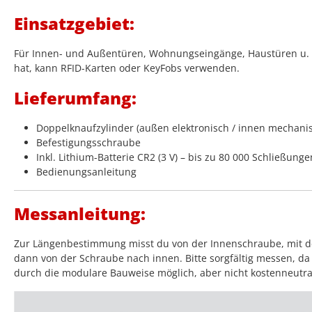
Einsatzgebiet:
Für Innen- und Außentüren, Wohnungseingänge, Haustüren u. v.
hat, kann RFID-Karten oder KeyFobs verwenden.
Lieferumfang:
Doppelknaufzylinder (außen elektronisch / innen mechani
Befestigungsschraube
Inkl. Lithium-Batterie CR2 (3 V) – bis zu 80 000 Schließunge
Bedienungsanleitung
Messanleitung:
Zur Längenbestimmung misst du von der Innenschraube, mit der
dann von der Schraube nach innen. Bitte sorgfältig messen, da 
durch die modulare Bauweise möglich, aber nicht kostenneutra