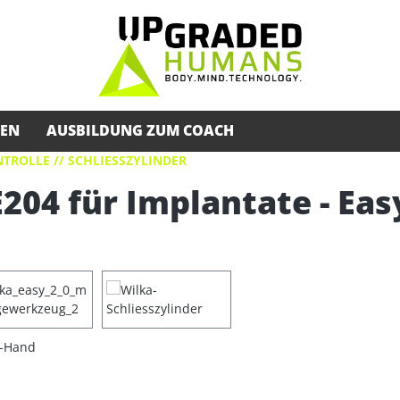
SEN
AUSBILDUNG ZUM COACH
TROLLE // SCHLIESSZYLINDER
204 für Implantate - Eas