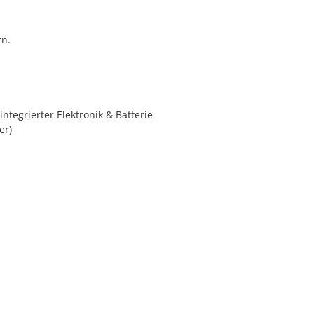
rn.
ntegrierter Elektronik & Batterie
er)