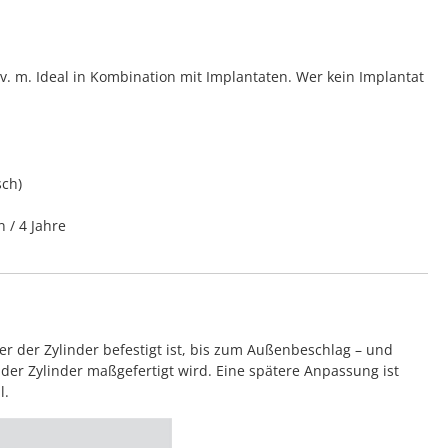
 m. Ideal in Kombination mit Implantaten. Wer kein Implantat
sch)
n / 4 Jahre
 der Zylinder befestigt ist, bis zum Außenbeschlag – und
der Zylinder maßgefertigt wird. Eine spätere Anpassung ist
l.