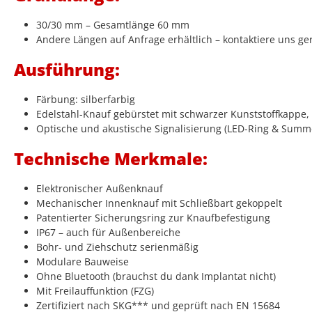
30/30 mm – Gesamtlänge 60 mm
Andere Längen auf Anfrage erhältlich – kontaktiere uns ge
Ausführung:
Färbung: silberfarbig
Edelstahl-Knauf gebürstet mit schwarzer Kunststoffkappe, i
Optische und akustische Signalisierung (LED-Ring & Summ
Technische Merkmale:
Elektronischer Außenknauf
Mechanischer Innenknauf mit Schließbart gekoppelt
Patentierter Sicherungsring zur Knaufbefestigung
IP67 – auch für Außenbereiche
Bohr- und Ziehschutz serienmäßig
Modulare Bauweise
Ohne Bluetooth (brauchst du dank Implantat nicht)
Mit Freilauffunktion (FZG)
Zertifiziert nach SKG*** und geprüft nach EN 15684