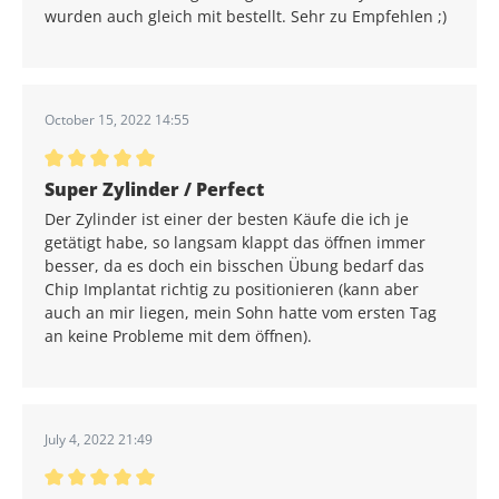
wurden auch gleich mit bestellt. Sehr zu Empfehlen ;)
October 15, 2022 14:55
Durchschnittliche Bewertung von 5 von 5 Sternen
Super Zylinder / Perfect
Der Zylinder ist einer der besten Käufe die ich je
getätigt habe, so langsam klappt das öffnen immer
besser, da es doch ein bisschen Übung bedarf das
Chip Implantat richtig zu positionieren (kann aber
auch an mir liegen, mein Sohn hatte vom ersten Tag
an keine Probleme mit dem öffnen).
July 4, 2022 21:49