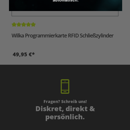
Durchschnittliche Bewertung von 5 von 5 Sternen
Wilka Programmierkarte RFID Schließzylinder
49,95 €*
Fragen? Schreib uns!
Diskret, direkt &
persönlich.