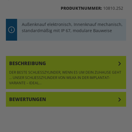
PRODUKTNUMMER:
10810.252
Außenknauf elektronisch, Innenknauf mechanisch,
standardmäßig mit IP 67, modulare Bauweise
BESCHREIBUNG
DER BESTE SCHLIESSZYLINDER, WENN ES UM DEIN ZUHAUSE GEHT …
UNSER SCHLIESSZYLINDER VON WILKA IN DER IMPLANTAT-VA
RIANTE – IDEAL…
MEHR
BEWERTUNGEN