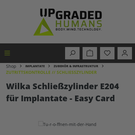
alt springen
Shop
IMPLANTATE
ZUBEHÖR & INFRASTRUKTUR
ZUTRITTSKONTROLLE // SCHLIESSZYLINDER
Wilka Schließzylinder E204
für Implantate - Easy Card
Bildergalerie überspringen