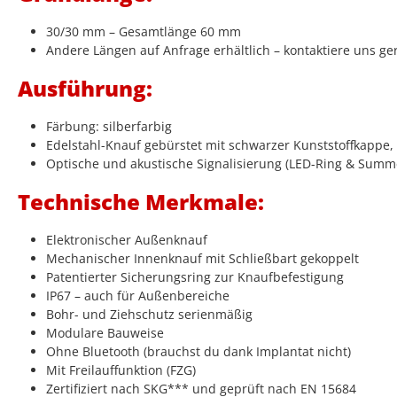
30/30 mm – Gesamtlänge 60 mm
Andere Längen auf Anfrage erhältlich – kontaktiere uns ge
Ausführung:
Färbung: silberfarbig
Edelstahl-Knauf gebürstet mit schwarzer Kunststoffkappe, i
Optische und akustische Signalisierung (LED-Ring & Summ
Technische Merkmale:
Elektronischer Außenknauf
Mechanischer Innenknauf mit Schließbart gekoppelt
Patentierter Sicherungsring zur Knaufbefestigung
IP67 – auch für Außenbereiche
Bohr- und Ziehschutz serienmäßig
Modulare Bauweise
Ohne Bluetooth (brauchst du dank Implantat nicht)
Mit Freilauffunktion (FZG)
Zertifiziert nach SKG*** und geprüft nach EN 15684