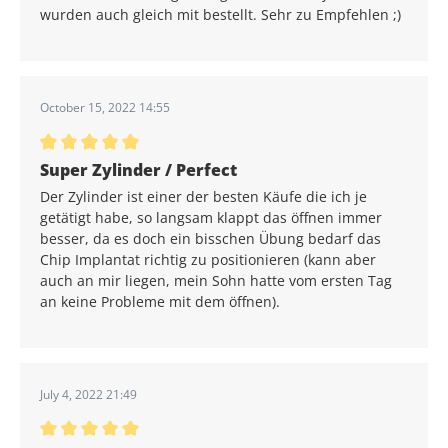
wurden auch gleich mit bestellt. Sehr zu Empfehlen ;)
October 15, 2022 14:55
Durchschnittliche Bewertung von 5 von 5 Sternen
Super Zylinder / Perfect
Der Zylinder ist einer der besten Käufe die ich je
getätigt habe, so langsam klappt das öffnen immer
besser, da es doch ein bisschen Übung bedarf das
Chip Implantat richtig zu positionieren (kann aber
auch an mir liegen, mein Sohn hatte vom ersten Tag
an keine Probleme mit dem öffnen).
July 4, 2022 21:49