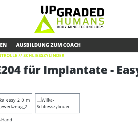
SEN
AUSBILDUNG ZUM COACH
TROLLE // SCHLIESSZYLINDER
204 für Implantate - Eas