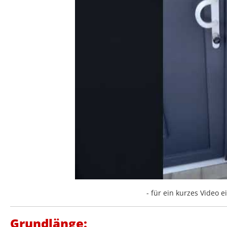
- für ein kurzes Video ei
Grundlänge: