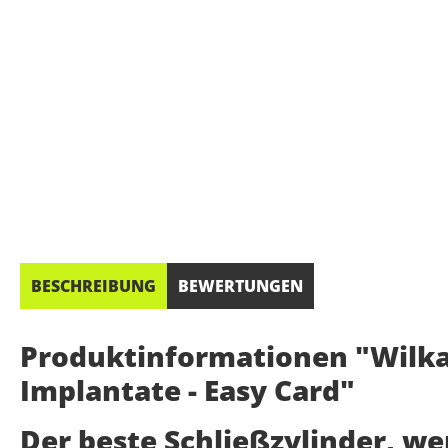
BESCHREIBUNG
BEWERTUNGEN
Produktinformationen "Wilka 
Implantate - Easy Card"
Der beste Schließzylinder, w