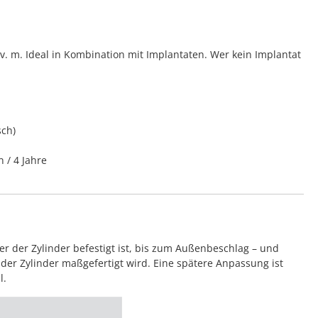
 m. Ideal in Kombination mit Implantaten. Wer kein Implantat
sch)
n / 4 Jahre
 der Zylinder befestigt ist, bis zum Außenbeschlag – und
der Zylinder maßgefertigt wird. Eine spätere Anpassung ist
l.