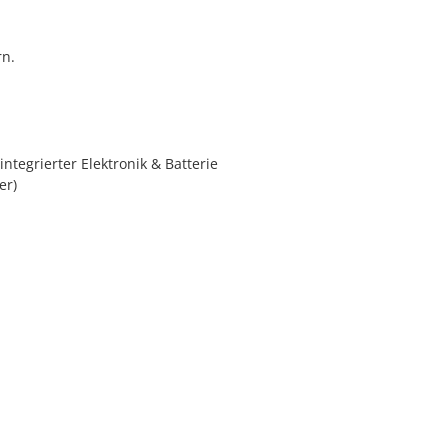
rn.
ntegrierter Elektronik & Batterie
er)