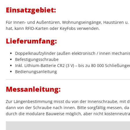
Einsatzgebiet:
Für Innen- und Außentüren, Wohnungseingänge, Haustüren u. v.
hat, kann RFID-Karten oder KeyFobs verwenden.
Lieferumfang:
Doppelknaufzylinder (außen elektronisch / innen mechani
Befestigungsschraube
Inkl. Lithium-Batterie CR2 (3 V) – bis zu 80 000 Schließunge
Bedienungsanleitung
Messanleitung:
Zur Längenbestimmung misst du von der Innenschraube, mit der
dann von der Schraube nach innen. Bitte sorgfältig messen, da 
durch die modulare Bauweise möglich, aber nicht kostenneutra