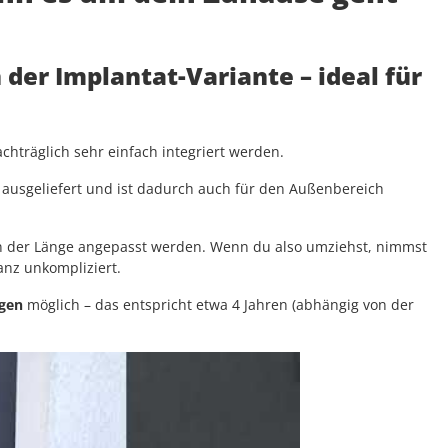
n der Implantat-Variante
– ideal für
hträglich sehr einfach integriert werden.
ausgeliefert und ist dadurch auch für den Außenbereich
 in der Länge angepasst werden. Wenn du also umziehst, nimmst
ganz unkompliziert.
ngen
möglich – das entspricht etwa 4 Jahren (abhängig von der