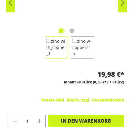
19,98 €*
Inhalt:
60 Stück
(0,33 €* / 1 Stück)
Preise inkl. MwSt. zzgl. Versandkosten
PRODUKT ANZAHL: GIB DEN GEWÜNSC
IN DEN WARENKORB