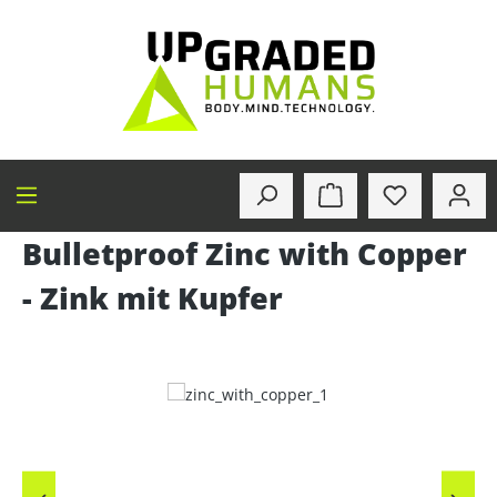
alt springen
Bulletproof Zinc with Copper
- Zink mit Kupfer
Bildergalerie überspringen