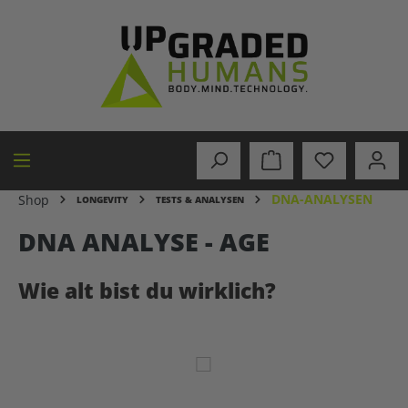
alt springen
DNA-ANALYSEN
Shop
LONGEVITY
TESTS & ANALYSEN
DNA ANALYSE - AGE
Wie alt bist du wirklich?
Bildergalerie überspringen