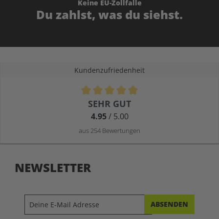
Keine EU-Zollfalle
Du zahlst, was du siehst.
Kundenzufriedenheit
Durchschnittliche Bewertung von 4.9 von 5 Sternen
SEHR GUT
4.95
/ 5.00
aus 254 Bewertungen
NEWSLETTER
ABSENDEN