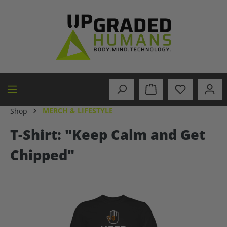
alt springen
MERCH & LIFESTYLE
Shop
T-Shirt: "Keep Calm and Get
Chipped"
Bildergalerie überspringen