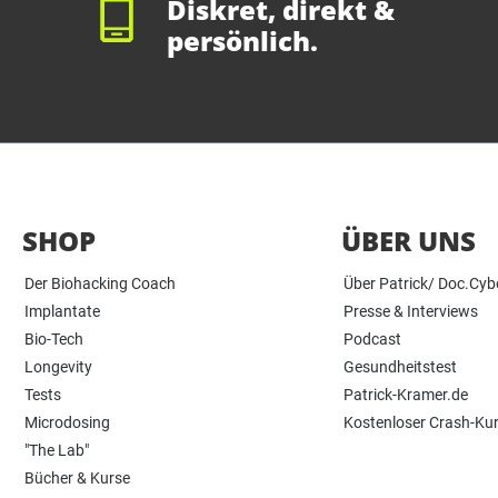
Diskret, direkt &
persönlich.
SHOP
ÜBER UNS
Der Biohacking Coach
Über Patrick/ Doc.Cyb
Implantate
Presse & Interviews
Bio-Tech
Podcast
Longevity
Gesundheitstest
Tests
Patrick-Kramer.de
Microdosing
Kostenloser Crash-Ku
"The Lab"
Bücher & Kurse