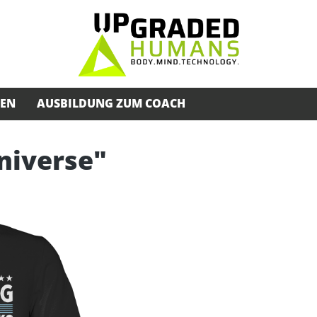
SEN
AUSBILDUNG ZUM COACH
Universe"