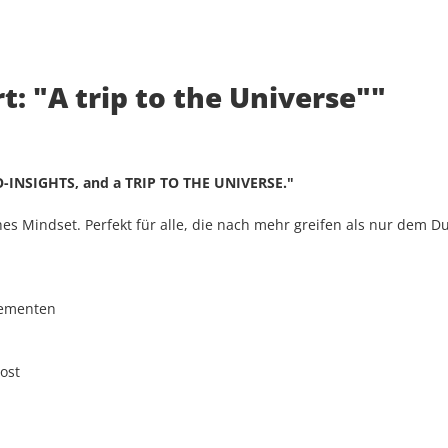
: "A trip to the Universe""
O-INSIGHTS, and a TRIP TO THE UNIVERSE."
s Mindset. Perfekt für alle, die nach mehr greifen als nur dem Dur
lementen
ost