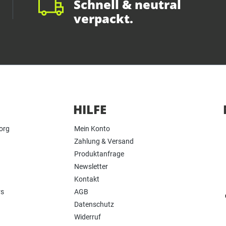
Schnell & neutral
verpackt.
HILFE
org
Mein Konto
Zahlung & Versand
Produktanfrage
Newsletter
Kontakt
rs
AGB
Datenschutz
Widerruf