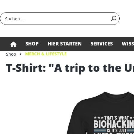
springen
Zur Hauptnavigation springen
SHOP
HIER STARTEN
SERVICES
WIS
MERCH & LIFESTYLE
Shop
T-Shirt: "A trip to the 
Bildergalerie überspringen