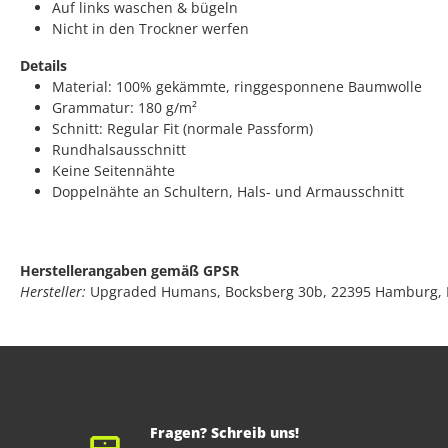
Auf links waschen & bügeln
Nicht in den Trockner werfen
Details
Material: 100% gekämmte, ringgesponnene Baumwolle
Grammatur: 180 g/m²
Schnitt: Regular Fit (normale Passform)
Rundhalsausschnitt
Keine Seitennähte
Doppelnähte an Schultern, Hals- und Armausschnitt
Herstellerangaben gemäß GPSR
Hersteller:
Upgraded Humans, Bocksberg 30b, 22395 Hamburg,
Fragen? Schreib uns!