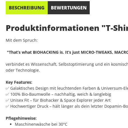
BESCHREIBUNG
BEWERTUNGEN
Produktinformationen "T-Shirt
Mit dem Spruch:
"That’s what BIOHACKING is. It’s just MICRO-TWEAKS, MACR
verbindet es Wissenschaft, Selbstoptimierung und ein kosmische
oder Technologie.
Key Features:
✅ Galaktisches Design mit leuchtenden Farben & Universum-E
✅ 100% Bio-Baumwolle – nachhaltig, weich & langlebig
✅ Unisex Fit – für Biohacker & Space Explorer jeder Art
✅ Hochwertiger Druck – hält länger als dein letzter Dopamin-Bo
Pflegehinweise:
Maschinenwäsche bei 30°C