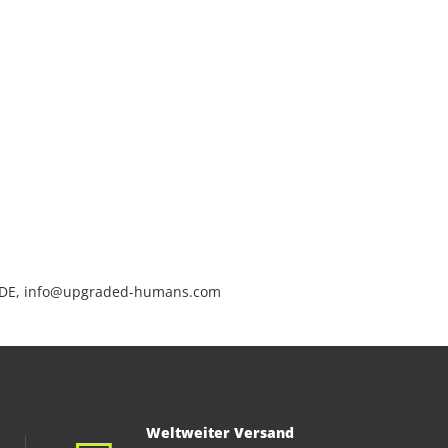
 DE, info@upgraded-humans.com
Weltweiter Versand