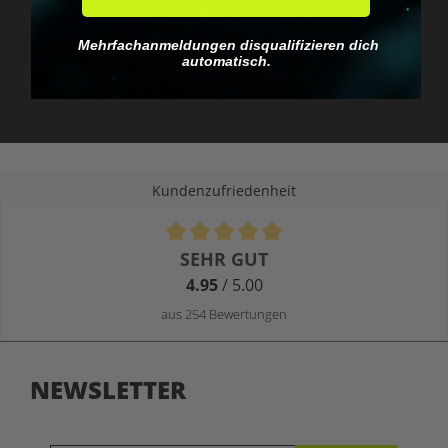
Mehrfachanmeldungen disqualifizieren dich
Keine EU-Zollfalle
automatisch.
Du zahlst, was du siehst.
Kundenzufriedenheit
Durchschnittliche Bewertung von 4.9 von 5 Sternen
SEHR GUT
4.95
/ 5.00
aus 254 Bewertungen
NEWSLETTER