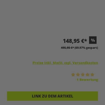
148,95 €*
%
495,95 €*
(69.97% gespart)
Preise inkl. MwSt. zzgl. Versandkosten
Durchschnittliche Bewertung von 5 von 5 Sternen
1 Bewertung
LINK ZU DEM ARTIKEL