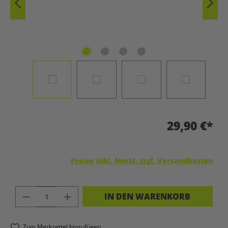
29,90 €*
Preise inkl. MwSt. zzgl. Versandkosten
PRODUKT ANZAHL: GIB DEN GEWÜNSC
IN DEN WARENKORB
Zum Merkzettel hinzufügen