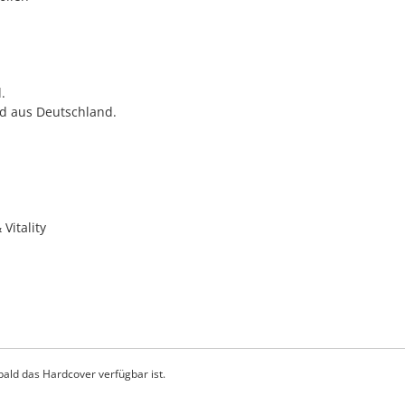
.
d aus Deutschland.
Vitality
ald das Hardcover verfügbar ist.