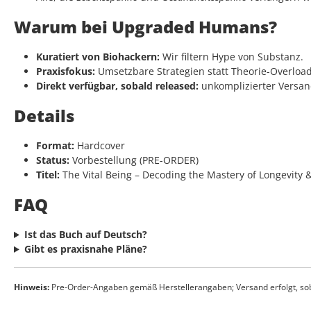
Warum bei Upgraded Humans?
Kuratiert von Biohackern:
Wir filtern Hype von Substanz.
Praxisfokus:
Umsetzbare Strategien statt Theorie-Overload
Direkt verfügbar, sobald released:
unkomplizierter Versan
Details
Format:
Hardcover
Status:
Vorbestellung (PRE-ORDER)
Titel:
The Vital Being – Decoding the Mastery of Longevity & 
FAQ
Ist das Buch auf Deutsch?
Gibt es praxisnahe Pläne?
Hinweis:
Pre-Order-Angaben gemäß Herstellerangaben; Versand erfolgt, sob