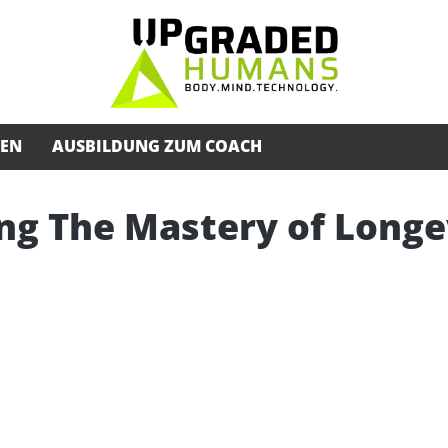
SEN
AUSBILDUNG ZUM COACH
ng The Mastery of Longev