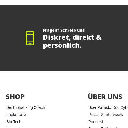
Fragen? Schreib uns!
Diskret, direkt &
persönlich.
SHOP
ÜBER UNS
Der Biohacking Coach
Über Patrick/ Doc.Cyb
Implantate
Presse & Interviews
Bio-Tech
Podcast