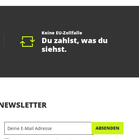
Keine EU-Zollfalle
Du zahlst, was du
siehst.
NEWSLETTER
ABSENDEN