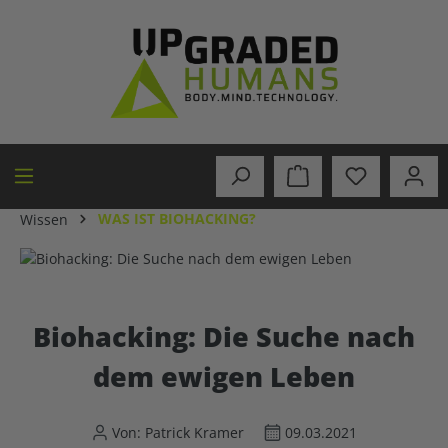
alt springen
WAS IST BIOHACKING?
Wissen
Biohacking: Die Suche nach
dem ewigen Leben
Von: Patrick Kramer
09.03.2021