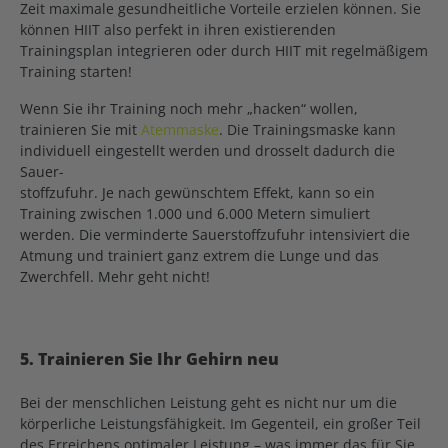
Zeit maximale gesundheitliche Vorteile erzielen können. Sie
können HIIT also perfekt in ihren existierenden
Trainingsplan integrieren oder durch HIIT mit regelmäßigem
Training starten!
Wenn Sie ihr Training noch mehr „hacken“ wollen,
trainieren Sie mit
Atemmaske
. Die Trainingsmaske kann
individuell eingestellt werden und drosselt dadurch die
Sauer-
stoffzufuhr. Je nach gewünschtem Effekt, kann so ein
Training zwischen 1.000 und 6.000 Metern simuliert
werden. Die verminderte Sauerstoffzufuhr intensiviert die
Atmung und trainiert ganz extrem die Lunge und das
Zwerchfell. Mehr geht nicht!
5. Trainieren Sie Ihr Gehirn neu
Bei der menschlichen Leistung geht es nicht nur um die
körperliche Leistungsfähigkeit. Im Gegenteil, ein großer Teil
des Erreichens optimaler Leistung – was immer das für Sie