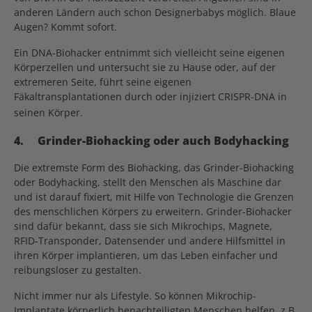
anderen Ländern auch schon Designerbabys möglich. Blaue
Augen? Kommt sofort.
Ein DNA-Biohacker entnimmt sich vielleicht seine eigenen
Körperzellen und untersucht sie zu Hause oder, auf der
extremeren Seite, führt seine eigenen
Fäkaltransplantationen durch oder injiziert CRISPR-DNA in
seinen Körper.
4.
Grinder-Biohacking oder auch Bodyhacking
Die extremste Form des Biohacking, das Grinder-Biohacking
oder Bodyhacking, stellt den Menschen als Maschine dar
und ist darauf fixiert, mit Hilfe von Technologie die Grenzen
des menschlichen Körpers zu erweitern. Grinder-Biohacker
sind dafür bekannt, dass sie sich Mikrochips, Magnete,
RFID-Transponder, Datensender und andere Hilfsmittel in
ihren Körper implantieren, um das Leben einfacher und
reibungsloser zu gestalten.
Nicht immer nur als Lifestyle. So können Mikrochip-
Implantate körperlich benachteiligten Menschen helfen, z.B.