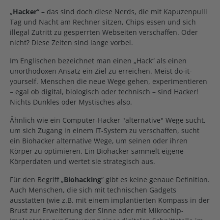
„
Hacker
“ – das sind doch diese Nerds, die mit Kapuzenpulli
Tag und Nacht am Rechner sitzen, Chips essen und sich
illegal Zutritt zu gesperrten Webseiten verschaffen. Oder
nicht? Diese Zeiten sind lange vorbei.
Im Englischen bezeichnet man einen „Hack“ als einen
unorthodoxen Ansatz ein Ziel zu erreichen. Meist do-it-
yourself. Menschen die neue Wege gehen, experimentieren
– egal ob digital, biologisch oder technisch – sind Hacker!
Nichts Dunkles oder Mystisches also.
Ähnlich wie ein Computer-Hacker "alternative" Wege sucht,
um sich Zugang in einem IT-System zu verschaffen, sucht
ein Biohacker alternative Wege, um seinen oder ihren
Körper zu optimieren. Ein Biohacker sammelt eigene
Körperdaten und wertet sie strategisch aus.
Für den Begriff „
Biohacking
“ gibt es keine genaue Definition.
Auch Menschen, die sich mit technischen Gadgets
ausstatten (wie z.B. mit einem implantierten Kompass in der
Brust zur Erweiterung der Sinne oder mit Mikrochip-