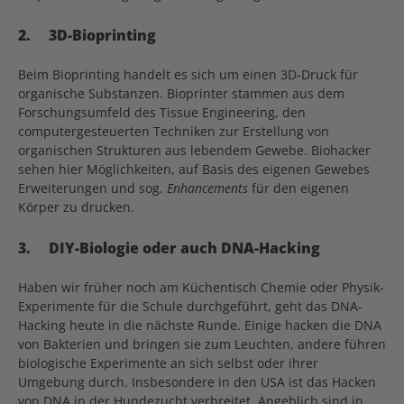
2.
3D-Bioprinting
Beim Bioprinting handelt es sich um einen 3D-Druck für
organische Substanzen. Bioprinter stammen aus dem
Forschungsumfeld des Tissue Engineering, den
computergesteuerten Techniken zur Erstellung von
organischen Strukturen aus lebendem Gewebe. Biohacker
sehen hier Möglichkeiten, auf Basis des eigenen Gewebes
Erweiterungen und sog.
Enhancements
für den eigenen
Körper zu drucken.
3.
DIY-Biologie oder auch DNA-Hacking
Haben wir früher noch am Küchentisch Chemie oder Physik-
Experimente für die Schule durchgeführt, geht das DNA-
Hacking heute in die nächste Runde. Einige hacken die DNA
von Bakterien und bringen sie zum Leuchten, andere führen
biologische Experimente an sich selbst oder ihrer
Umgebung durch. Insbesondere in den USA ist das Hacken
von DNA in der Hundezucht verbreitet. Angeblich sind in