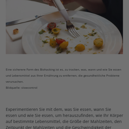
Eine sicherere Form des Biohacking ist es, zu tracken, was, wann und wie Sie essen
und Lebensmittel aus Ihrer Ernährung zu entfernen, die gesundheitliche Probleme
verursachen.
Bildquelle: slowcontrol
Experimentieren Sie mit dem, was Sie essen, wann Sie
essen und wie Sie essen, um herauszufinden, wie Ihr Körper
auf bestimmte Lebensmittel, die Größe der Mahlzeiten, den
Zeitpunkt der Mahlzeiten und die Geschwindigkeit der