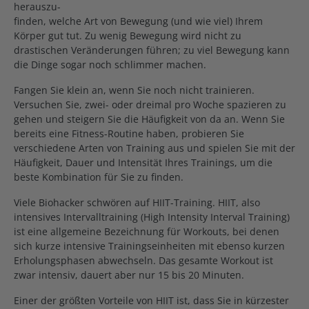
herauszu-
finden, welche Art von Bewegung (und wie viel) Ihrem
Körper gut tut. Zu wenig Bewegung wird nicht zu
drastischen Veränderungen führen; zu viel Bewegung kann
die Dinge sogar noch schlimmer machen.
Fangen Sie klein an, wenn Sie noch nicht trainieren.
Versuchen Sie, zwei- oder dreimal pro Woche spazieren zu
gehen und steigern Sie die Häufigkeit von da an. Wenn Sie
bereits eine Fitness-Routine haben, probieren Sie
verschiedene Arten von Training aus und spielen Sie mit der
Häufigkeit, Dauer und Intensität Ihres Trainings, um die
beste Kombination für Sie zu finden.
Viele Biohacker schwören auf HIIT-Training. HIIT, also
intensives Intervalltraining (High Intensity Interval Training)
ist eine allgemeine Bezeichnung für Workouts, bei denen
sich kurze intensive Trainingseinheiten mit ebenso kurzen
Erholungsphasen abwechseln. Das gesamte Workout ist
zwar intensiv, dauert aber nur 15 bis 20 Minuten.
Einer der größten Vorteile von HIIT ist, dass Sie in kürzester