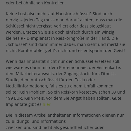
oder bei ähnlichen Kontrollen.
Keine Lust also mehr auf Haustürschlüssel? Sind auch
nervig – jeden Tag muss man darauf achten, dass man die
Schlüssel nicht vergisst, verliert oder dass sie geklaut
werden. Ersetzen Sie sie doch einfach durch ein winzig
kleines RFID-Implantat in Reiskorngröße in der Hand. Die
„Schlüssel“ sind dann immer dabei, man sieht und merkt sie
nicht. Komfortabler geht’s nicht und es entspannt den Geist!
Wenn das Implantat nicht nur den Schlüssel ersetzen soll,
wie wäre es dann mit dem Portemonnaie, der Visitenkarte,
dem Mitarbeiterausweis, der Zugangskarte fürs Fitness-
Studio, dem Autoschlüssel für den Tesla oder
Notfallinformationen, falls es zu einem Unfall kommen
sollte? Kein Problem. So ein Reiskorn kostet zwischen 39 und
199 EUR. Kein Preis, vor dem Sie Angst haben sollten. Gute
Implantate gibt es
hier
Die in diesem Artikel enthaltenen Informationen dienen nur
zu Bildungs- und Informations-
zwecken und sind nicht als gesundheitlicher oder