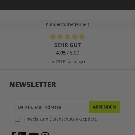
Kundenzufriedenheit
Durchschnittliche Bewertung von 4.9 von 5 Sternen
SEHR GUT
4.95
/ 5.00
aus 254 Bewertungen
NEWSLETTER
ABSENDEN
Hinweis zum Datenschutz akzeptiert.