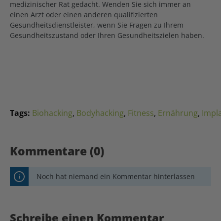
medizinischer Rat gedacht. Wenden Sie sich immer an
einen Arzt oder einen anderen qualifizierten
Gesundheitsdienstleister, wenn Sie Fragen zu Ihrem
Gesundheitszustand oder Ihren Gesundheitszielen haben.
Tags:
Biohacking
,
Bodyhacking
,
Fitness
,
Ernährung
,
Impl
Kommentare (0)
Noch hat niemand ein Kommentar hinterlassen
Schreibe einen Kommentar