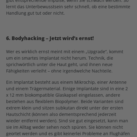
gibt entsprechende Impulse, wenn Sie schwach werden. So
lernt das Unterbewusstsein sehr schnell, ob eine bestimmte
Handlung gut tut oder nicht.
6. Bodyhacking – Jetzt wird’s ernst!
Wer es wirklich ernst meint mit einem „Upgrade“, kommt
um ein smartes Implantat nicht herum. Technik, die
sprichwörtlich unter die Haut geht, und ihnen neue
Fähigkeiten verleiht – ohne irgendwelche Nachteile.
Ein Implantat besteht aus einem Mikrochip, einer Antenne
und einem Trägermaterial. Einige Implantate sind in eine 2
x 12 mm biokompatible Glaskapsel eingelassen, andere
bestehen aus flexiblem Biopolymer. Beide Varianten sind
extrem klein und sitzen subkutan direkt unter der ersten
Hautschicht (können also dementsprechend jederzeit
wieder entfernt werden). Sind sie gut eingesetzt, kann man
sie im Alltag weder sehen noch spüren. Sie können nicht
geortet werden und es gibt keinerlei Probleme an Flughäfen