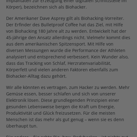
Implantaten zur Erzeugung einer digitalen Schnittstelle im
Körper), bezeichnen sich als Biohacker.
Der Amerikaner Dave Asprey gilt als Biohacking-Vorreiter.
Der Erfinder des Bulletproof Coffee hat das Ziel, mit Hilfe
von Biohacking 180 Jahre alt zu werden. Entwickelt hat der
45-jährige den Ansatz allerdings nicht. Vielmehr kommt dies
aus dem amerikanischen Spitzensport. Mit Hilfe von
diversen Messungen wurde die Performance der Athleten
analysiert und entsprechend verbessert. Kein Wunder also,
dass das Tracking von Schlaf, Herzratenvariabilität,
Körperfett und vielen anderen Faktoren ebenfalls zum
Biohacker-Alltag dazu gehört.
Wir alle könnten es vertragen, zum Hacker zu werden. Mehr
Gemüse essen, besser schlafen und sich von unserer
Elektronik lösen. Diese grundlegenden Prinzipien einer
gesunden Lebensweise bergen die Kraft um Energie,
Produktivität und Glück freizusetzen. Für die meisten
Menschen ist das mehr als gut genug – wenn sie es denn
überhaupt tun.