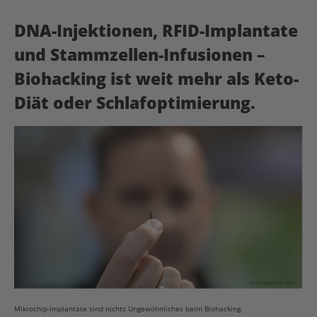
DNA-Injektionen, RFID-Implantate
und Stammzellen-Infusionen –
Biohacking ist weit mehr als Keto-
Diät oder Schlafoptimierung.
Mikrochip-Implantate sind nichts Ungewöhnliches beim Biohacking.