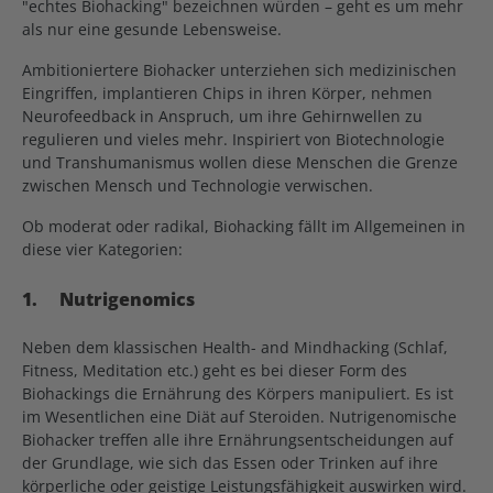
"echtes Biohacking" bezeichnen würden – geht es um mehr
als nur eine gesunde Lebensweise.
Ambitioniertere Biohacker unterziehen sich medizinischen
Eingriffen, implantieren Chips in ihren Körper, nehmen
Neurofeedback in Anspruch, um ihre Gehirnwellen zu
regulieren und vieles mehr. Inspiriert von Biotechnologie
und Transhumanismus wollen diese Menschen die Grenze
zwischen Mensch und Technologie verwischen.
Ob moderat oder radikal, Biohacking fällt im Allgemeinen in
diese vier Kategorien:
1.
Nutrigenomics
Neben dem klassischen Health- and Mindhacking (Schlaf,
Fitness, Meditation etc.) geht es bei dieser Form des
Biohackings die Ernährung des Körpers manipuliert. Es ist
im Wesentlichen eine Diät auf Steroiden. Nutrigenomische
Biohacker treffen alle ihre Ernährungsentscheidungen auf
der Grundlage, wie sich das Essen oder Trinken auf ihre
körperliche oder geistige Leistungsfähigkeit auswirken wird.