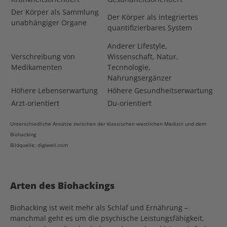
Der Körper als Sammlung
Der Körper als integriertes
unabhängiger Organe
quantifizierbares System
Anderer Lifestyle,
Verschreibung von
Wissenschaft, Natur,
Medikamenten
Tecnnologie,
Nahrungsergänzer
Höhere Lebenserwartung
Höhere Gesundheitserwartung
Arzt-orientiert
Du-orientiert
Unterschiedliche Ansätze zwischen der klassischen westlichen Medizin und dem
Biohacking
Bildquelle: digiwell.com
Arten des Biohackings
Biohacking ist weit mehr als Schlaf und Ernährung –
manchmal geht es um die psychische Leistungsfähigkeit,