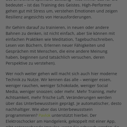
bedeutet – ist das Training des Geistes. High-Performer
gehen gut mit Stress um, verstehen Emotionen und zeigen
Resilienz angesichts von Herausforderungen.
Ihr Gehirn darauf zu trainieren, in neuen oder andere
Bahnen zu denken, ist nicht einfach, aber Sie können mit
einfachen Praktiken wie Meditation, Tagebuchschreiben,
Lesen von Büchern, Erlernen neuer Fähigkeiten und
Gesprächen mit Menschen, die eine andere Meinung
haben, beginnen (und tatsächlich versuchen, deren
Perspektive zu verstehen).
Wer noch weiter gehen will macht sich auch hier moderne
Technik zu Nutze. Wir kennen das alle – weniger essen,
weniger rauchen, weniger Schokolade, weniger Social
Media, weniger snoozen; oder mehr. Mehr Training, mehr
Achtsamkeit, mehr frische Luft. Veränderungen werden
über das Unterbewusstsein geprägt. Je automatischer, desto
nachhaltiger. Wie aber das Unterbewusstsein
programmieren?
Pavlok
unterstützt hierbei. Der
Elektroschocker am Handgelenk, gekoppelt mit einer App,