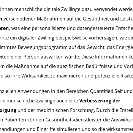
nnen menschliche digitale Zwillinge dazu verwendet werde
n
verschiedener Maßnahmen auf die Gesundheit und Leistun
eren
, was eine personalisierte und datengesteuerte Entsch
nte ein digitaler Zwilling beispielsweise vorhersagen, wie 
stimmtes Bewegungsprogramm auf das Gewicht, das Energie
eiten einer Person auswirken würde. Diese Informationen 
um die Maßnahme auf die spezifischen Bedürfnisse und Vor
 so ihre Wirksamkeit zu maximieren und potenzielle Risik
ziellen Anwendungen in den Bereichen Quantified Self und
ale menschliche Zwillinge auch eine
Verbesserung der
sorgung
und der medizinischen Forschung. Durch die Erstell
n Patienten können Gesundheitsdienstleister die Auswirk
handlungen und Eingriffe simulieren und so die wirksamst