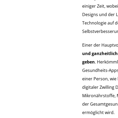
einiger Zeit, wob
Designs und der 
Technologie auf d
Selbstverbesseru
Einer der Hauptvor
und ganzheitlich
geben
. Herkömmli
Gesundheits-Apps,
einer Person, wie
digitaler Zwilling
Mikronährstoffe, 
der Gesamtgesund
ermöglicht wird.