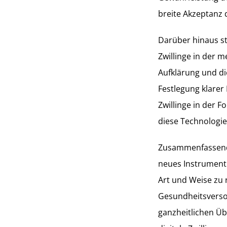
breite Akzeptanz 
Darüber hinaus s
Zwillinge in der 
Aufklärung und d
Festlegung klarer
Zwillinge in der 
diese Technologie
Zusammenfassend l
neues Instrument 
Art und Weise zu 
Gesundheitsverso
ganzheitlichen Ü