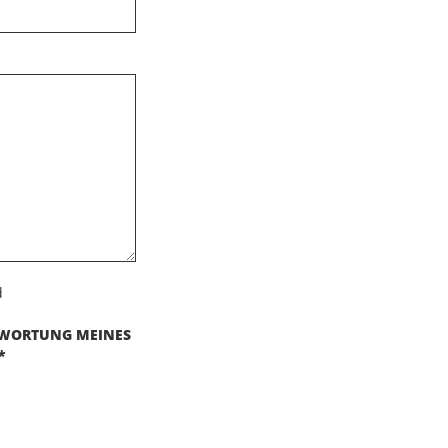
d
TWORTUNG MEINES
*