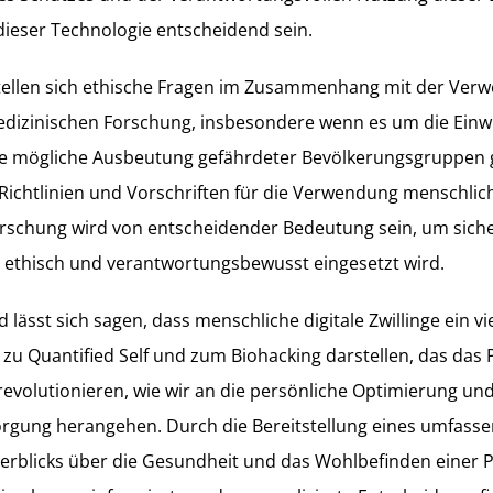
dieser Technologie entscheidend sein.
tellen sich ethische Fragen im Zusammenhang mit der Verw
medizinischen Forschung, insbesondere wenn es um die Einw
ie mögliche Ausbeutung gefährdeter Bevölkerungsgruppen g
 Richtlinien und Vorschriften für die Verwendung menschlich
Forschung wird von entscheidender Bedeutung sein, um siche
 ethisch und verantwortungsbewusst eingesetzt wird.
ässt sich sagen, dass menschliche digitale Zwillinge ein v
zu Quantified Self und zum Biohacking darstellen, das das P
revolutionieren, wie wir an die persönliche Optimierung und
rgung herangehen. Durch die Bereitstellung eines umfass
berblicks über die Gesundheit und das Wohlbefinden einer