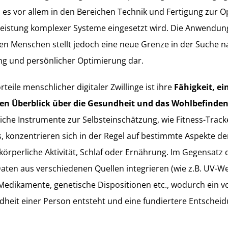
ei es vor allem in den Bereichen Technik und Fertigung zur 
Leistung komplexer Systeme eingesetzt wird. Die Anwendun
en Menschen stellt jedoch eine neue Grenze in der Suche n
ng und persönlicher Optimierung dar.
teile menschlicher digitaler Zwillinge ist ihre
Fähigkeit, e
en Überblick über die Gesundheit und das Wohlbefinden
che Instrumente zur Selbsteinschätzung, wie Fitness-Track
 konzentrieren sich in der Regel auf bestimmte Aspekte d
 körperliche Aktivität, Schlaf oder Ernährung. Im Gegensatz
 Daten aus verschiedenen Quellen integrieren (wie z.B. UV-We
Medikamente, genetische Dispositionen etc., wodurch ein vo
heit einer Person entsteht und eine fundiertere Entschei