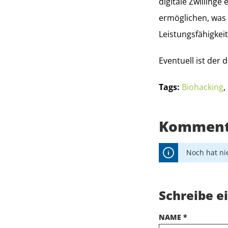
digitale Zwilling
ermöglichen, was 
Leistungsfähigkeit
Eventuell ist der d
Tags:
Biohacking
,
Kommenta
Noch hat n
Schreibe 
NAME *