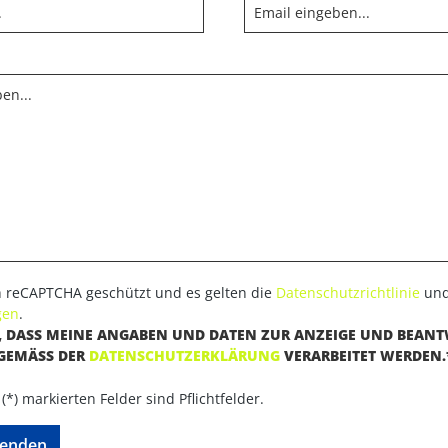
ch reCAPTCHA geschützt und es gelten die
Datenschutzrichtlinie
un
gen
.
U, DASS MEINE ANGABEN UND DATEN ZUR ANZEIGE UND BEAN
GEMÄSS DER
DATENSCHUTZERKLÄRUNG
VERARBEITET WERDEN.
(*) markierten Felder sind Pflichtfelder.
enden