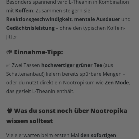
Besonders spannend wird L-Theanin in Kombination
mit
Koffein
: Zusammen steigern sie
Reaktionsgeschwindigkeit
,
mentale Ausdauer
und
Gedächtnisleistung
– ohne den typischen Koffein-
Jitter.
🌱 Einnahme-Tipp:
✅ Zwei Tassen
hochwertiger grüner Tee
(aus
Schattenanbau!) liefern bereits spürbare Mengen –
oder du nutzt direkt ein Nootropikum wie
Zen Mode
,
das gezielt L-Theanin enthält.
🧠 Was du sonst noch über Nootropika
wissen solltest
Viele erwarten beim ersten Mal
den sofortigen