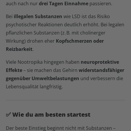
auch nach nur
drei Tagen Einnahme
passieren.
Bei
illegalen Substanzen
wie LSD ist das Risiko
psychotischer Reaktionen deutlich erhöht. Bei legalen
pflanzlichen Substanzen (z. B. mit cholinerger
Wirkung) drohen eher
Kopfschmerzen oder
Reizbarkeit
.
Viele Nootropika hingegen haben
neuroprotektive
Effekte
– sie machen das Gehirn
widerstandsfähiger
gegenüber Umweltbelastungen
und verbessern die
Lebensqualität langfristig.
✅ Wie du am besten startest
Der beste Einstieg beginnt nicht mit Substanzen –