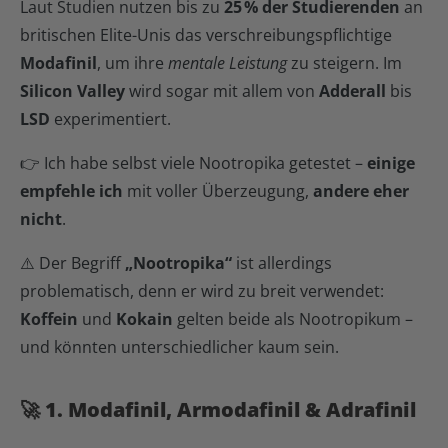
Laut Studien nutzen bis zu
25 % der Studierenden
an
britischen Elite-Unis das verschreibungspflichtige
Modafinil
, um ihre
mentale Leistung
zu steigern. Im
Silicon Valley
wird sogar mit allem von
Adderall
bis
LSD
experimentiert.
👉 Ich habe selbst viele Nootropika getestet –
einige
empfehle ich
mit voller Überzeugung,
andere eher
nicht
.
⚠️ Der Begriff
„Nootropika“
ist allerdings
problematisch, denn er wird zu breit verwendet:
Koffein
und
Kokain
gelten beide als Nootropikum –
und könnten unterschiedlicher kaum sein.
🚀 1. Modafinil, Armodafinil & Adrafinil