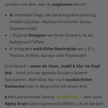
sondern mit dem, was du
weglassen
kannst:
🚫 Vermeide Dinge, die deine kognitive Leistung
mindern (Zucker, Alkohol, chronischer Stress,
Dopamin-Falle)
⚡️ Ergänze
Energizer
wie Brain Octane (z. B. als
Bulletproof Coffee)
🌱 Integriere
natürliche Nootropika
wie z. B. L-
Theanin, Koffein, Bacopa oder Pilzextrakte
Erst danach –
wenn du clean, stabil & klar im Kopf
bist
– lohnt sich der gezielte Einsatz stärkerer
Substanzen. Aber bitte: Nur nach
ausführlicher
Recherche
oder in Absprache mit einem Arzt.
🧪 Mein persönlicher Favorit:
NEUROFUEL
– aber auch
Alpha Brain
bietet spannende Effekte, z. B. im Bereich