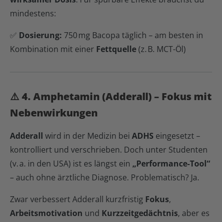
mindestens:
✅
Dosierung:
750 mg Bacopa täglich – am besten in
Kombination mit einer
Fettquelle
(z. B. MCT-Öl)
⚠️ 4. Amphetamin (Adderall) – Fokus mit
Nebenwirkungen
Adderall
wird in der Medizin bei
ADHS
eingesetzt –
kontrolliert und verschrieben. Doch unter Studenten
(v. a. in den USA) ist es längst ein
„Performance-Tool“
– auch ohne ärztliche Diagnose. Problematisch? Ja.
Zwar verbessert Adderall kurzfristig
Fokus
,
Arbeitsmotivation
und
Kurzzeitgedächtnis
, aber es