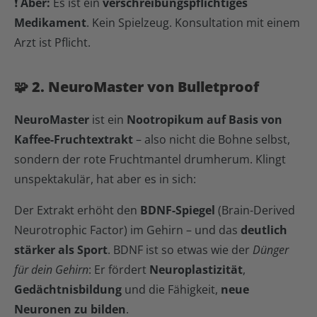
❗️
Aber:
Es ist ein
verschreibungspflichtiges
Medikament
. Kein Spielzeug. Konsultation mit einem
Arzt ist Pflicht.
🧩 2. NeuroMaster von Bulletproof
NeuroMaster
ist ein
Nootropikum auf Basis von
Kaffee-Fruchtextrakt
– also nicht die Bohne selbst,
sondern der rote Fruchtmantel drumherum. Klingt
unspektakulär, hat aber es in sich:
Der Extrakt erhöht den
BDNF-Spiegel
(Brain-Derived
Neurotrophic Factor) im Gehirn – und das
deutlich
stärker als Sport
. BDNF ist so etwas wie der
Dünger
für dein Gehirn
: Er fördert
Neuroplastizität
,
Gedächtnisbildung
und die Fähigkeit,
neue
Neuronen zu bilden
.