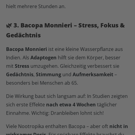
hielt mehrere Stunden an.
🌿 3. Bacopa Monnieri – Stress, Fokus &
Gedächtnis
Bacopa Monnieri
ist eine kleine Wasserpflanze aus
Indien. Als
Adaptogen
hilft sie dem Körper, besser
mit
Stress
umzugehen. Gleichzeitig verbessert sie
Gedächtnis
,
Stimmung
und
Aufmerksamkeit
–
besonders bei Menschen ab 65.
Die Wirkung baut sich langsam auf: In Studien zeigten
sich erste Effekte
nach etwa 4 Wochen
täglicher
Einnahme. Wichtig: Dranbleiben lohnt sich!
Viele Nootropika enthalten Bacopa – aber oft
nicht in
wirksamer Dosis
. Für spürbare Effekte brauchst du