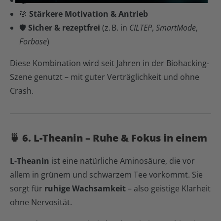
📚
Verbessertes Lernen & Gedächtnis
🎯
Stärkere Motivation & Antrieb
🛡
Sicher & rezeptfrei
(z. B. in
CILTEP
,
SmartMode
,
Forbose
)
Diese Kombination wird seit Jahren in der Biohacking-
Szene genutzt – mit guter Verträglichkeit und ohne
Crash.
🍵 6. L-Theanin – Ruhe & Fokus in einem
L-Theanin
ist eine natürliche Aminosäure, die vor
allem in grünem und schwarzem Tee vorkommt. Sie
sorgt für
ruhige Wachsamkeit
– also geistige Klarheit
ohne Nervosität.