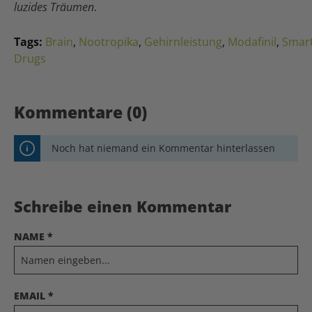
luzides Träumen
.
Tags:
Brain
,
Nootropika
,
Gehirnleistung
,
Modafinil
,
Smar
Drugs
Kommentare (0)
Noch hat niemand ein Kommentar hinterlassen
Schreibe einen Kommentar
NAME *
EMAIL *