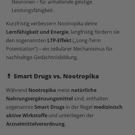
Neuronen – für anhaltende geistige
Leistungsfähigkeit.
Kurzfristig verbessern Nootropika deine
Lernfähigkeit und Energie
, langfristig fördern sie
den sogenannten
LTP-Effekt
(„Long-Term
Potentiation“) – ein zellulärer Mechanismus für
nachhaltige Gedächtnisbildung.
💊 Smart Drugs vs. Nootropika
Während
Nootropika
meist
natürliche
Nahrungsergänzungsmittel
sind, enthalten
sogenannte
Smart Drugs
in der Regel
medizinisch
aktive Wirkstoffe
und unterliegen der
Arzneimittelverordnung
.