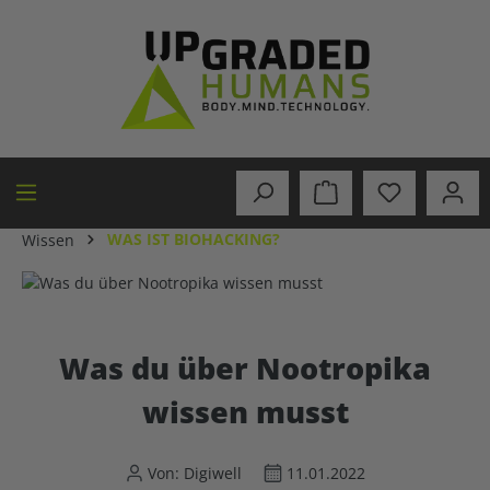
alt springen
WAS IST BIOHACKING?
Wissen
Was du über Nootropika
wissen musst
Von: Digiwell
11.01.2022