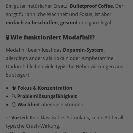
Ein guter natürlicher Ersatz:
Bulletproof Coffee
. Der
sorgt für ähnliche Wachheit und Fokus, ist aber
einfach zu beschaffen
,
gesund
und ganz legal.
🧪 Wie funktioniert Modafinil?
Modafinil beeinflusst das
Dopamin-System
,
allerdings anders als Kokain oder Amphetamine.
Dadurch bleiben viele typische Nebenwirkungen aus.
Es steigert:
🧠
Fokus & Konzentration
🔍
Problemlösungsfähigkeit
⏱
Wachheit
über viele Stunden
✅
Vorteil:
Kein klassisches Stimulans, keine Adderall-
typische Crash-Wirkung.