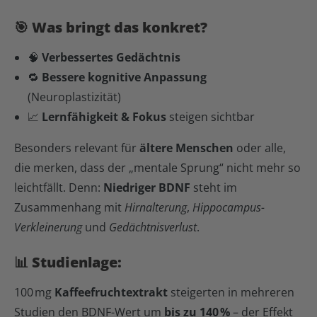
🎯 Was bringt das konkret?
🧠
Verbessertes Gedächtnis
🔁
Bessere kognitive Anpassung
(Neuroplastizität)
📈
Lernfähigkeit & Fokus
steigen sichtbar
Besonders relevant für
ältere Menschen
oder alle,
die merken, dass der „mentale Sprung“ nicht mehr so
leichtfällt. Denn:
Niedriger BDNF
steht im
Zusammenhang mit
Hirnalterung
,
Hippocampus-
Verkleinerung
und
Gedächtnisverlust
.
📊 Studienlage:
100 mg
Kaffeefruchtextrakt
steigerten in mehreren
Studien den BDNF-Wert um
bis zu 140 %
– der Effekt