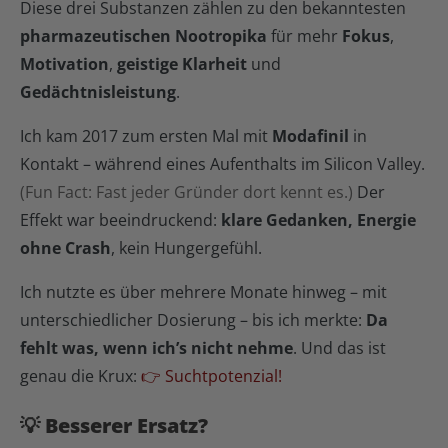
Diese drei Substanzen zählen zu den bekanntesten
pharmazeutischen Nootropika
für mehr
Fokus
,
Motivation
,
geistige Klarheit
und
Gedächtnisleistung
.
Ich kam 2017 zum ersten Mal mit
Modafinil
in
Kontakt – während eines Aufenthalts im Silicon Valley.
(Fun Fact: Fast jeder Gründer dort kennt es.)
Der
Effekt war beeindruckend:
klare Gedanken, Energie
ohne Crash
, kein Hungergefühl.
Ich nutzte es über mehrere Monate hinweg – mit
unterschiedlicher Dosierung – bis ich merkte:
Da
fehlt was, wenn ich’s nicht nehme
. Und das ist
genau die Krux:
👉 Suchtpotenzial!
💡 Besserer Ersatz?