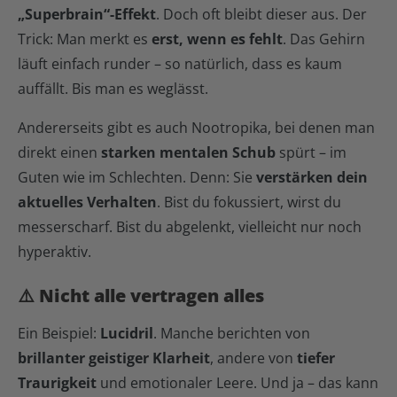
„Superbrain“-Effekt
. Doch oft bleibt dieser aus. Der
Trick: Man merkt es
erst, wenn es fehlt
. Das Gehirn
läuft einfach runder – so natürlich, dass es kaum
auffällt. Bis man es weglässt.
Andererseits gibt es auch Nootropika, bei denen man
direkt einen
starken mentalen Schub
spürt – im
Guten wie im Schlechten. Denn: Sie
verstärken dein
aktuelles Verhalten
. Bist du fokussiert, wirst du
messerscharf. Bist du abgelenkt, vielleicht nur noch
hyperaktiv.
⚠️ Nicht alle vertragen alles
Ein Beispiel:
Lucidril
. Manche berichten von
brillanter geistiger Klarheit
, andere von
tiefer
Traurigkeit
und emotionaler Leere. Und ja – das kann