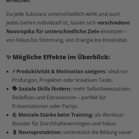
erreichen
.
Da jede Substanz unterschiedlich wirkt und auch
jedes Gehirn individuell ist, lassen sich
verschiedene
Nootropika für unterschiedliche Ziele
einsetzen –
von Fokus bis Stimmung, von Energie bis Kreativität.
✨ Mögliche Effekte im Überblick:
⚡️ Produktivität & Motivation steigern:
ideal vor
Prüfungen, Projekten oder kreativen Tasks.
🗣 Soziale Skills fördern:
mehr Selbstbewusstsein,
Redefluss und Extroversion – perfekt für
Präsentationen oder Partys.
💪 Mentale Stärke beim Training:
als Workout-
Booster für Durchhaltevermögen und Fokus.
🧬 Neuroprotektion:
unterstützt die Bildung neuer