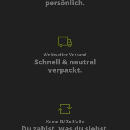
persönlich.
Weltweiter Versand
Schnell & neutral
verpackt.
Keine EU-Zollfalle
Du zahlst, was du siehst.