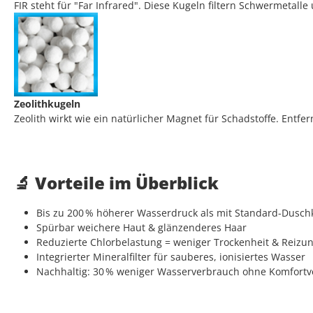
FIR steht für "Far Infrared". Diese Kugeln filtern Schwermetal
Zeolithkugeln
Zeolith wirkt wie ein natürlicher Magnet für Schadstoffe. Ent
🔬 Vorteile im Überblick
Bis zu 200 % höherer Wasserdruck als mit Standard-Dusch
Spürbar weichere Haut & glänzenderes Haar
Reduzierte Chlorbelastung = weniger Trockenheit & Reizu
Integrierter Mineralfilter für sauberes, ionisiertes Wasser
Nachhaltig: 30 % weniger Wasserverbrauch ohne Komfortv