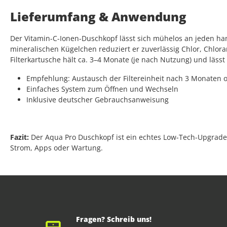
Lieferumfang & Anwendung
Der Vitamin-C-Ionen-Duschkopf lässt sich mühelos an jeden ha
mineralischen Kügelchen reduziert er zuverlässig Chlor, Chlora
Filterkartusche hält ca. 3–4 Monate (je nach Nutzung) und lässt
Empfehlung: Austausch der Filtereinheit nach 3 Monaten o
Einfaches System zum Öffnen und Wechseln
Inklusive deutscher Gebrauchsanweisung
Fazit:
Der Aqua Pro Duschkopf ist ein echtes Low-Tech-Upgrade,
Strom, Apps oder Wartung.
Fragen? Schreib uns!