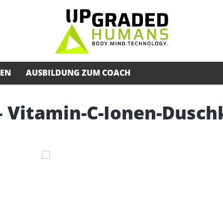
SEN
AUSBILDUNG ZUM COACH
– Vitamin-C-Ionen-Dusch