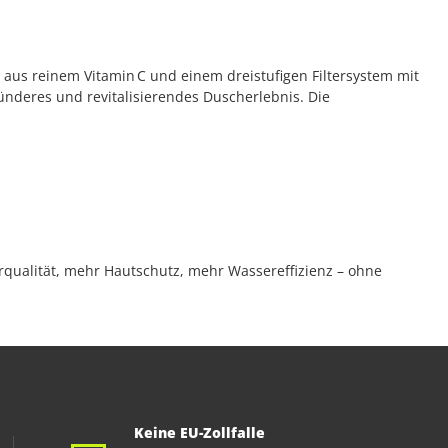
aus reinem Vitamin C und einem dreistufigen Filtersystem mit
sünderes und revitalisierendes Duscherlebnis. Die
rqualität, mehr Hautschutz, mehr Wassereffizienz – ohne
Keine EU-Zollfalle