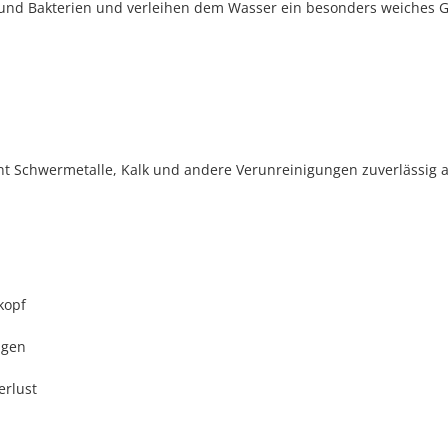
le und Bakterien und verleihen dem Wasser ein besonders weiches G
fernt Schwermetalle, Kalk und andere Verunreinigungen zuverlässig
kopf
ngen
erlust