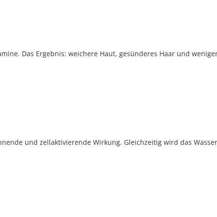
oramine. Das Ergebnis: weichere Haut, gesünderes Haar und weniger 
nende und zellaktivierende Wirkung. Gleichzeitig wird das Wasser 