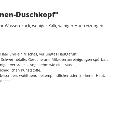
onen-Duschkopf"
hr Wasserdruck, weniger Kalk, weniger Hautreizungen
Haar und ein frisches, verjüngtes Hautgefühl.
lk, Schwermetalle, Gerüche und Mikroverunreinigungen spürbar.
weniger Verbrauch. Angenehm wie eine Massage.
sschädlichen Kunststoffe.
 besonders wohltuend bei empfindlicher oder trockener Haut.
edacht.