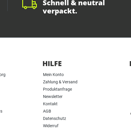
Schnell & neutral
verpackt.
HILFE
org
Mein Konto
Zahlung & Versand
Produktanfrage
Newsletter
Kontakt
rs
AGB
Datenschutz
Widerruf