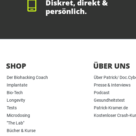
Diskret, direkt &
persönlich.
SHOP
ÜBER UNS
Der Biohacking Coach
Über Patrick/ Doc.Cyb
Implantate
Presse & Interviews
Bio-Tech
Podcast
Longevity
Gesundheitstest
Tests
Patrick-Kramer.de
Microdosing
Kostenloser Crash-Ku
"The Lab"
Bücher & Kurse