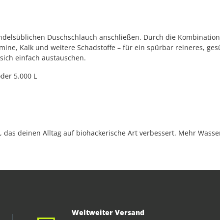
ndelsüblichen Duschschlauch anschließen. Durch die Kombination 
mine, Kalk und weitere Schadstoffe – für ein spürbar reineres, ge
 sich einfach austauschen.
der 5.000 L
 das deinen Alltag auf biohackerische Art verbessert. Mehr Wasse
Weltweiter Versand