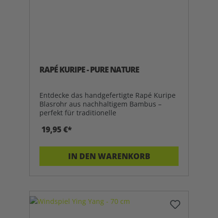
RAPÉ KURIPE - PURE NATURE
Entdecke das handgefertigte Rapé Kuripe
Blasrohr aus nachhaltigem Bambus –
perfekt für traditionelle
19,95 €*
IN DEN WARENKORB