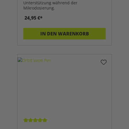
Unterstützung während der
Mikrodosierung.
24,95 €*
IN DEN WARENKORB
Durchschnittliche Bewertung von 5 von 5 Sterne