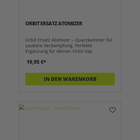
ORBIT ERSATZ ATOMIZER
Orbit Ersatz Atomizer – Quarzkammer für
saubere Verdampfung. Perfekte
Ergänzung für deinen Orbit Vap
19,95 €*
IN DEN WARENKORB