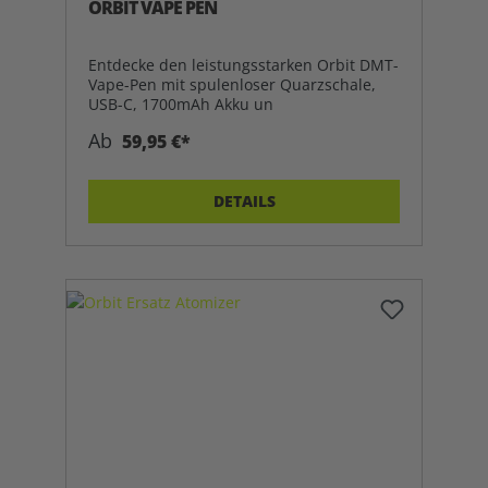
ORBIT VAPE PEN
Entdecke den leistungsstarken Orbit DMT-
Vape-Pen mit spulenloser Quarzschale,
USB-C, 1700mAh Akku un
Ab
59,95 €*
DETAILS