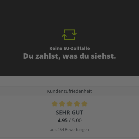
Keine EU-Zollfalle
Du zahlst, was du siehst.
Kundenzufriedenheit
Durchschnittliche Bewertung von 4.9 von 5 Sternen
SEHR GUT
4.95
/ 5.00
aus 254 Bewertungen