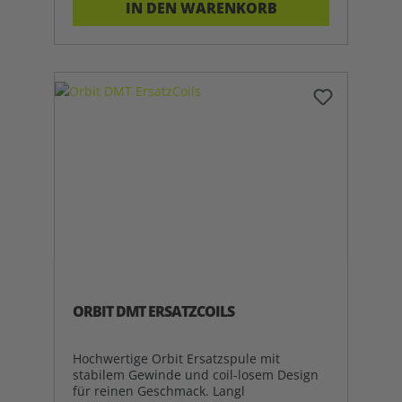
IN DEN WARENKORB
ORBIT DMT ERSATZCOILS
Hochwertige Orbit Ersatzspule mit
stabilem Gewinde und coil-losem Design
für reinen Geschmack. Langl