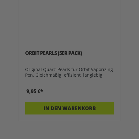
ORBIT PEARLS (5ER PACK)
Original Quarz-Pearls für Orbit Vaporizing
Pen. Gleichmäßig, effizient, langlebig.
9,95 €*
IN DEN WARENKORB