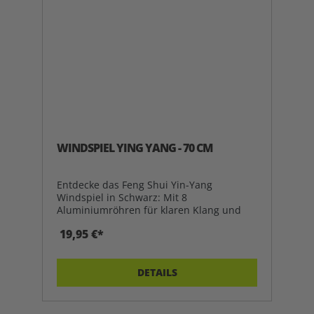
WINDSPIEL YING YANG - 70 CM
Entdecke das Feng Shui Yin-Yang
Windspiel in Schwarz: Mit 8
Aluminiumröhren für klaren Klang und
har
19,95 €*
DETAILS