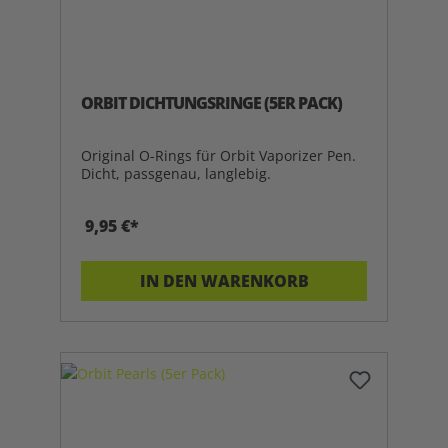
ORBIT DICHTUNGSRINGE (5ER PACK)
Original O-Rings für Orbit Vaporizer Pen.
Dicht, passgenau, langlebig.
9,95 €*
IN DEN WARENKORB