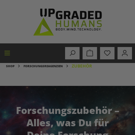
alt springen
ZUBEHÖR
SHOP
FORSCHUNGSREAGENZIEN
Forschungszubehör –
Alles, was Du für
Deine Forschung