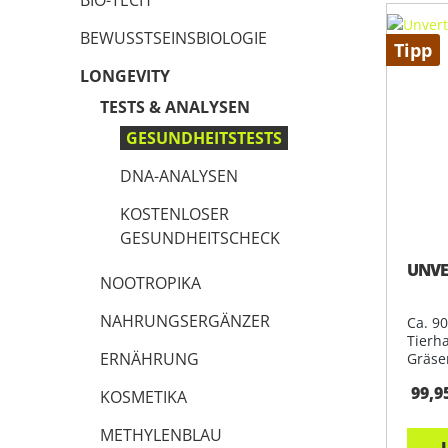
BEWUSSTSEINSBIOLOGIE
Tipp
LONGEVITY
TESTS & ANALYSEN
GESUNDHEITSTESTS
DNA-ANALYSEN
KOSTENLOSER
GESUNDHEITSCHECK
UNVE
NOOTROPIKA
NAHRUNGSERGÄNZER
Ca. 9
Tierha
ERNÄHRUNG
Gräser
99,9
KOSMETIKA
METHYLENBLAU