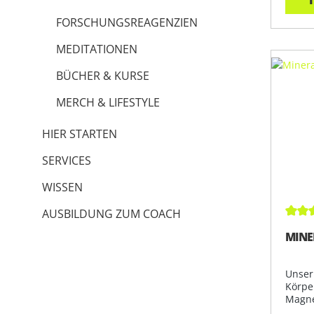
FORSCHUNGSREAGENZIEN
MEDITATIONEN
BÜCHER & KURSE
MERCH & LIFESTYLE
HIER STARTEN
SERVICES
WISSEN
AUSBILDUNG ZUM COACH
Durch
MINE
Unser
Körpe
Magne
und Jo