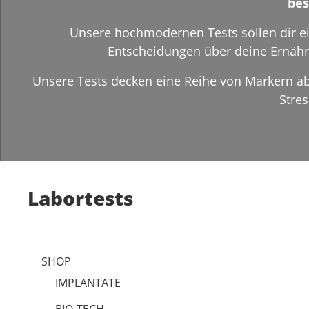
bes
Unsere hochmodernen Tests sollen dir ei
Entscheidungen über deine Ernähr
Unsere Tests decken eine Reihe von Markern ab
Stre
Labortests
SHOP
IMPLANTATE
BIO-TECH