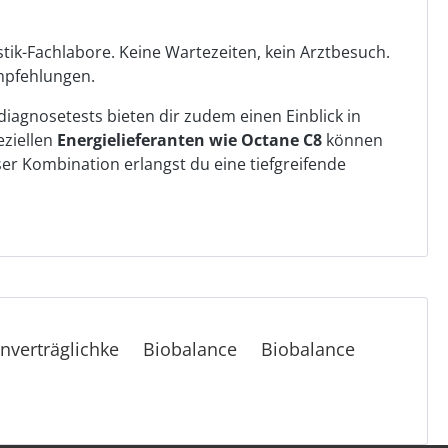
tik-Fachlabore. Keine Wartezeiten, kein Arztbesuch.
mpfehlungen.
iagnosetests bieten dir zudem einen Einblick in
eziellen
Energielieferanten wie Octane C8
können
er Kombination erlangst du eine tiefgreifende
nverträglichke
Biobalance
Biobalance