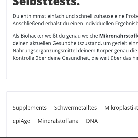
Selbsttests.
Du entnimmst einfach und schnell zuhause eine Probe 
Anschließend erhälst du einen individuellen Ergebn
Als Biohacker weißt du genau welche
Mikronährstoff
deinen aktuellen Gesundheitszustand, um gezielt ein
Nahrungsergänzungsmittel deinem Körper genau die Näh
Kontrolle über deine Gesundheit, die weit über das 
Supplements
Schwermetalltes
Mikroplastik
epiAge
Mineralstoffana
DNA