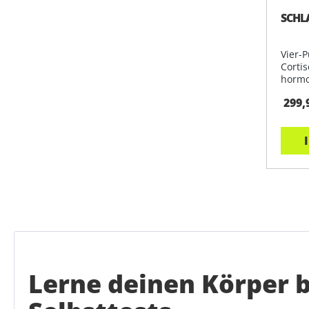
SCHL
Vier-
Cortis
hormo
299,
Lerne deinen Körper 