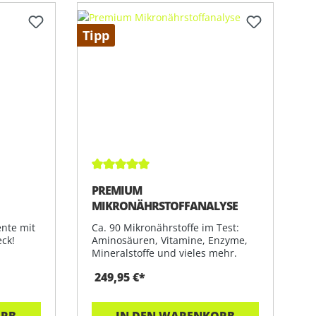
Tipp
Durchschnittliche Bewertung von 5 von 5 
PREMIUM
MIKRONÄHRSTOFFANALYSE
nte mit
Ca. 90 Mikronährstoffe im Test:
ck!
Aminosäuren, Vitamine, Enzyme,
Mineralstoffe und vieles mehr.
249,95 €*
ORB
IN DEN WARENKORB