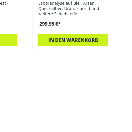
est -
Laboranalyse auf Blei, Arsen,
Quecksilber, Uran, Fluorid und
weitere Schadstoffe.
299,95 €*
IN DEN WARENKORB