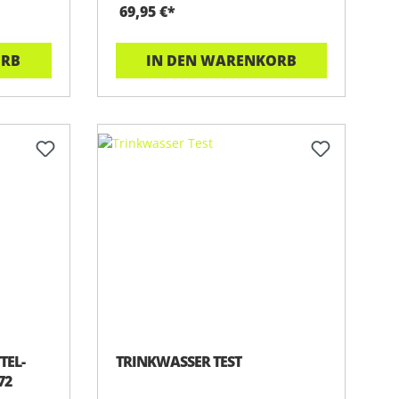
69,95 €*
ORB
IN DEN WARENKORB
TEL-
TRINKWASSER TEST
72