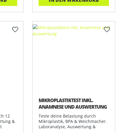
MIKROPLASTIKTEST INKL.
ANAMNESE UND AUSWERTUNG
ch 12
Teste deine Belastung durch
ertung &
Mikroplastik, BPA & Weichmacher.
t
Laboranalyse, Auswertung &
individuelle