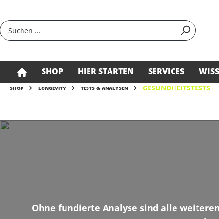
springen
Zur Hauptnavigation springen
SHOP
HIER STARTEN
SERVICES
WIS
GESUNDHEITSTESTS
SHOP
LONGEVITY
TESTS & ANALYSEN
Ohne fundierte Analyse sind alle weiteren