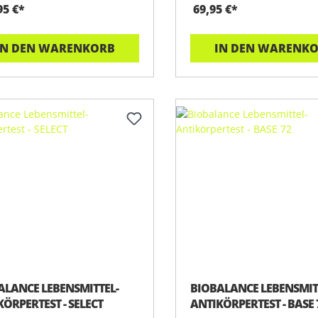
95 €*
69,95 €*
IN DEN WARENKORB
IN DEN WARENK
ALANCE LEBENSMITTEL-
BIOBALANCE LEBENSMIT
ÖRPERTEST - SELECT
ANTIKÖRPERTEST - BASE 