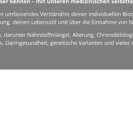
ser kennen – mit unseren medizinischen Selbstte
n umfassendes Verständnis deiner individuellen Bioc
ung, deinen Lebensstil und über die Einnahme von N
, darunter Nährstoffmängel, Alterung, Chronobilolo
ss, Darmgesundheit, genetische Varianten und vieles 