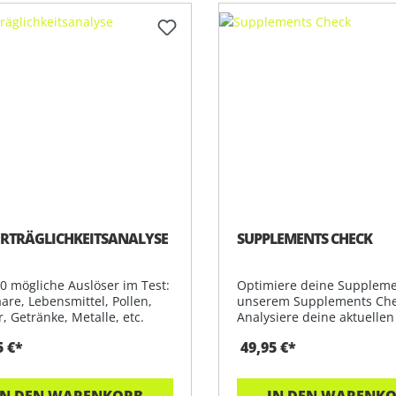
RTRÄGLICHKEITSANALYSE
SUPPLEMENTS CHECK
00 mögliche Auslöser im Test:
Optimiere deine Suppleme
are, Lebensmittel, Pollen,
unserem Supplements Che
, Getränke, Metalle, etc.
Analysiere deine aktuellen
Nahrungsergänz
5 €*
49,95 €*
IN DEN WARENKORB
IN DEN WARENK