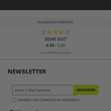
Kundenzufriedenheit
Durchschnittliche Bewertung von 4.9 von 5 Sternen
SEHR GUT
4.95
/ 5.00
aus 254 Bewertungen
NEWSLETTER
ABSENDEN
Hinweis zum Datenschutz akzeptiert.