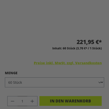
221,95 €*
Inhalt:
60 Stück
(3,70 €* / 1 Stück)
Preise inkl. MwSt. zzgl. Versandkosten
AUSWÄHLEN
MENGE
PRODUKT ANZAHL: GIB DEN GEWÜNSC
IN DEN WARENKORB