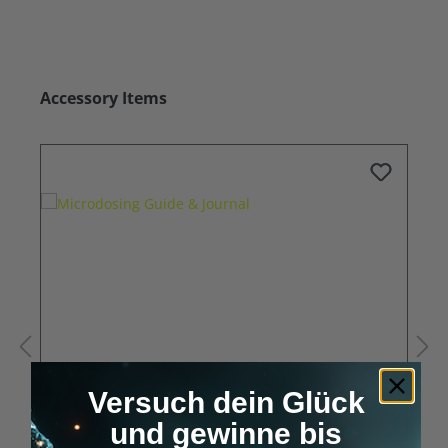
Produktgalerie überspringen
Accessory Items
Versuch dein Glück
und gewinne bis