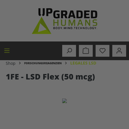
alt springen
LEGALES LSD
Shop
FORSCHUNGSREAGENZIEN
1FE - LSD Flex (50 mcg)
Bildergalerie überspringen