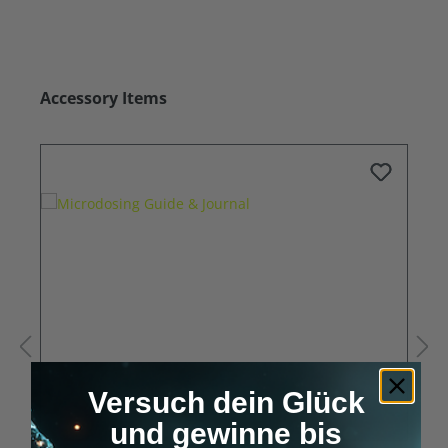
Produktgalerie überspringen
Accessory Items
Versuch dein Glück
und gewinne bis