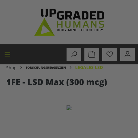
alt springen
LEGALES LSD
Shop
FORSCHUNGSREAGENZIEN
1FE - LSD Max (300 mcg)
Bildergalerie überspringen