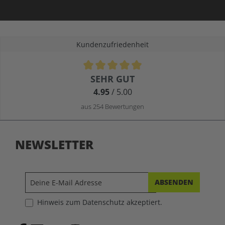
Kundenzufriedenheit
Durchschnittliche Bewertung von 4.9 von 5 Sternen
SEHR GUT
4.95
/ 5.00
aus 254 Bewertungen
NEWSLETTER
ABSENDEN
Hinweis zum Datenschutz akzeptiert.