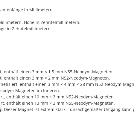
ntenlänge in Millimetern.
llimetern, Höhe in Zehntelmillimetern.
ge in Zehntelmillimetern.
.
ert, enthält einen 3 mm × 1,5 mm N55-Neodym-Magneten.
ert, enthält einen 3 mm × 2 mm N52-Neodym-Magneten.
netisiert, enthält einen 3 mm × 4 mm × 28 mm N52-Neodym-Magne
Neodym-Magneten im Inneren.
iert, enthält einen 10 mm × 3 mm N52-Neodym-Magneten.
iert, enthält einen 13 mm × 3 mm N55-Neodym-Magneten.
g:
Dieser Magnet ist extrem stark – unsachgemäßer Umgang kann ge