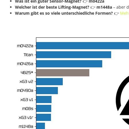
Was ist ein guter Sensor-Magnet?
👉
m0422a
Welcher ist der beste Lifting-Magnet?
👉
m1448a
– aber 
Warum gibt es so viele unterschiedliche Formen?
👉
Mehr