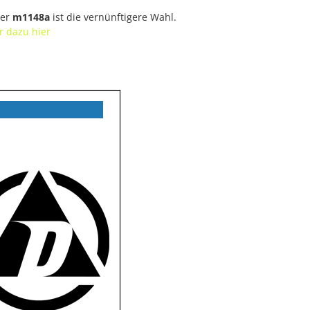
der
m1148a
ist die vernünftigere Wahl.
 dazu hier