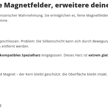
e Magnetfelder, erweitere de
sorischer Wahrnehmung. Sie ermöglichen es, feine Magnetfelder, 
Sinne.
eschlossen. Problem: Die Silikonschicht kann sich durch Bewegu
 entfernt werden.
kompatibles Spezialharz
eingegossen. Dieses Harz ist
extrem glat
 Magnet – der Kern bleibt geschützt, die Oberfläche bleibt intakt.
g