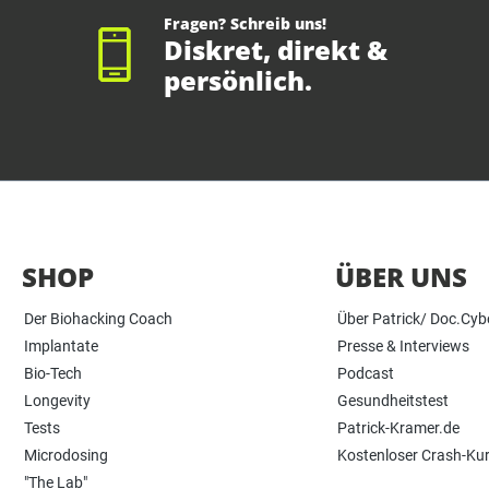
Fragen? Schreib uns!
Diskret, direkt &
persönlich.
SHOP
ÜBER UNS
Der Biohacking Coach
Über Patrick/ Doc.Cyb
Implantate
Presse & Interviews
Bio-Tech
Podcast
Longevity
Gesundheitstest
Tests
Patrick-Kramer.de
Microdosing
Kostenloser Crash-Ku
"The Lab"