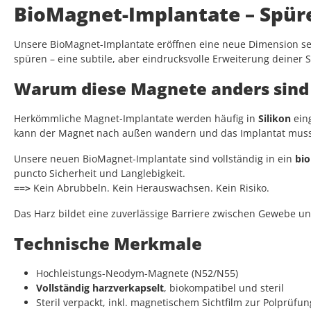
BioMagnet-Implantate – Spür
Unsere BioMagnet-Implantate eröffnen eine neue Dimension sen
spüren – eine subtile, aber eindrucksvolle Erweiterung deiner 
Warum diese Magnete anders sind
Herkömmliche Magnet-Implantate werden häufig in
Silikon
eing
kann der Magnet nach außen wandern und das Implantat muss
Unsere neuen BioMagnet-Implantate sind vollständig in ein
bio
puncto Sicherheit und Langlebigkeit.
==>
Kein Abrubbeln. Kein Herauswachsen. Kein Risiko.
Das Harz bildet eine zuverlässige Barriere zwischen Gewebe und
Technische Merkmale
Hochleistungs-Neodym-Magnete (N52/N55)
Vollständig harzverkapselt
, biokompatibel und steril
Steril verpackt, inkl. magnetischem Sichtfilm zur Polprüfun