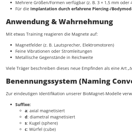
Mehrere Größen/Formen verfügbar (z. B. 3 × 1,5 mm oder 
Für die
Implantation durch erfahrene Piercing-/Bodymod
Anwendung & Wahrnehmung
Mit etwas Training reagieren die Magnete auf:
Magnetfelder (z. B. Lautsprecher, Elektromotoren)
Feine Vibrationen oder Stromleitungen
Metallische Gegenstände in Reichweite
Viele Träger beschreiben dieses neue Empfinden als eine Art
„t
Benennungssystem (Naming Conve
Zur eindeutigen Identifikation unserer BioMagnet-Modelle verw
Suffixe:
a
: axial magnetisiert
d
: diametral magnetisiert
s
: Kugel (sphere)
c
: Würfel (cube)