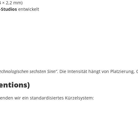
4 × 2,2 mm)
-Studios
entwickelt
echnologischen sechsten Sinn“
. Die Intensität hängt von Platzierung,
ntions)
enden wir ein standardisiertes Kürzelsystem: