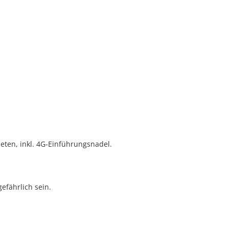
ten, inkl. 4G-Einführungsnadel.
fährlich sein.