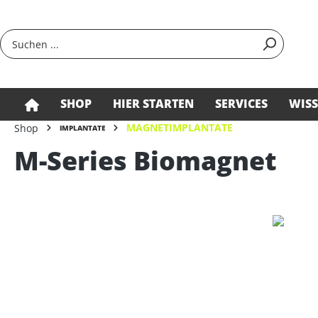
springen
Zur Hauptnavigation springen
SHOP
HIER STARTEN
SERVICES
WIS
MAGNETIMPLANTATE
Shop
IMPLANTATE
M-Series Biomagnet
Bildergalerie überspringen