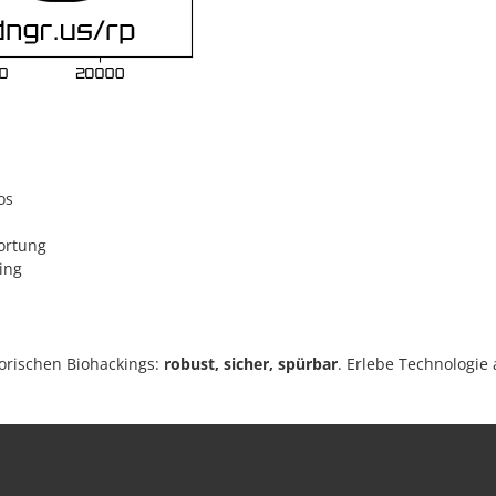
os
ortung
ing
sorischen Biohackings:
robust, sicher, spürbar
. Erlebe Technologie