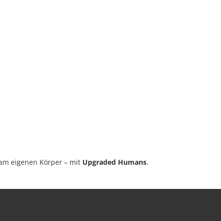
 am eigenen Körper – mit
Upgraded Humans
.