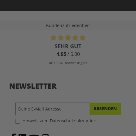
Kundenzufriedenheit
Durchschnittliche Bewertung von 4.9 von 5 Sternen
SEHR GUT
4.95
/ 5.00
aus 254 Bewertungen
NEWSLETTER
ABSENDEN
Hinweis zum Datenschutz akzeptiert.