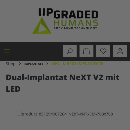
alt springen
NFC- & RFID IMPLANTATE
Shop
IMPLANTATE
Dual-Implantat NeXT V2 mit
LED
Bildergalerie überspringen