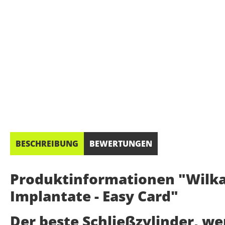
BESCHREIBUNG
BEWERTUNGEN
Produktinformationen "Wilka 
Implantate - Easy Card"
Der beste Schließzylinder, w