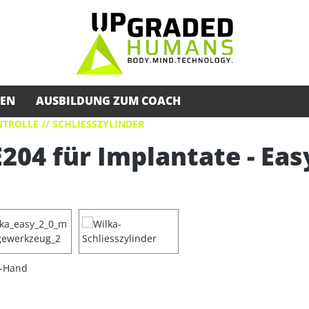
SEN
AUSBILDUNG ZUM COACH
TROLLE // SCHLIESSZYLINDER
204 für Implantate - Eas