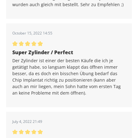
wurden auch gleich mit bestellt. Sehr zu Empfehlen ;)
October 15, 2022 14:55
Durchschnittliche Bewertung von 5 von 5 Sternen
Super Zylinder / Perfect
Der Zylinder ist einer der besten Käufe die ich je
getätigt habe, so langsam klappt das öffnen immer
besser, da es doch ein bisschen Übung bedarf das
Chip Implantat richtig zu positionieren (kann aber
auch an mir liegen, mein Sohn hatte vom ersten Tag
an keine Probleme mit dem öffnen).
July 4, 2022 21:49