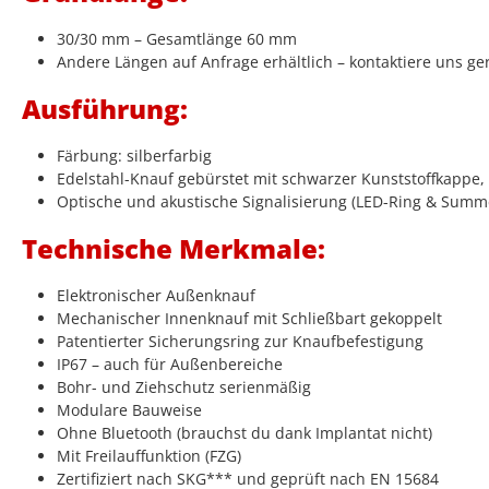
30/30 mm – Gesamtlänge 60 mm
Andere Längen auf Anfrage erhältlich – kontaktiere uns ge
Ausführung:
Färbung: silberfarbig
Edelstahl-Knauf gebürstet mit schwarzer Kunststoffkappe, i
Optische und akustische Signalisierung (LED-Ring & Summ
Technische Merkmale:
Elektronischer Außenknauf
Mechanischer Innenknauf mit Schließbart gekoppelt
Patentierter Sicherungsring zur Knaufbefestigung
IP67 – auch für Außenbereiche
Bohr- und Ziehschutz serienmäßig
Modulare Bauweise
Ohne Bluetooth (brauchst du dank Implantat nicht)
Mit Freilauffunktion (FZG)
Zertifiziert nach SKG*** und geprüft nach EN 15684