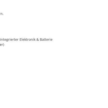
rn.
ntegrierter Elektronik & Batterie
er)