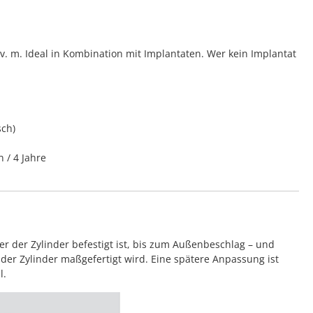
 m. Ideal in Kombination mit Implantaten. Wer kein Implantat
sch)
n / 4 Jahre
 der Zylinder befestigt ist, bis zum Außenbeschlag – und
der Zylinder maßgefertigt wird. Eine spätere Anpassung ist
l.