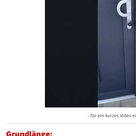
- für ein kurzes Video ei
Grundlänge: