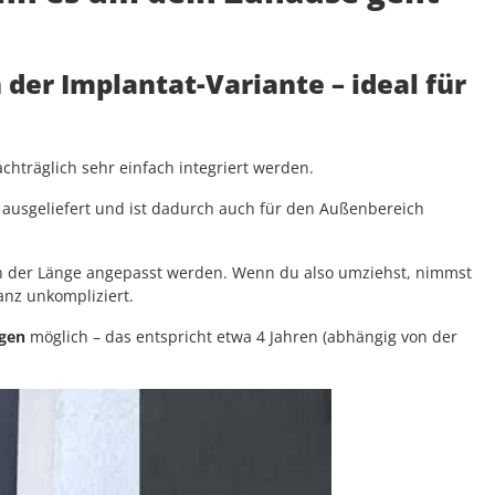
n der Implantat-Variante
– ideal für
hträglich sehr einfach integriert werden.
ausgeliefert und ist dadurch auch für den Außenbereich
 in der Länge angepasst werden. Wenn du also umziehst, nimmst
ganz unkompliziert.
ngen
möglich – das entspricht etwa 4 Jahren (abhängig von der