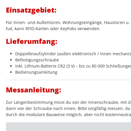
Einsatzgebiet:
Für Innen- und Außentüren, Wohnungseingänge, Haustüren u. v.
hat, kann RFID-Karten oder KeyFobs verwenden.
Lieferumfang:
Doppelknaufzylinder (außen elektronisch / innen mechani
Befestigungsschraube
Inkl. Lithium-Batterie CR2 (3 V) – bis zu 80 000 Schließunge
Bedienungsanleitung
Messanleitung:
Zur Längenbestimmung misst du von der Innenschraube, mit der
dann von der Schraube nach innen. Bitte sorgfältig messen, da 
durch die modulare Bauweise möglich, aber nicht kostenneutra