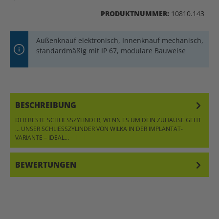
PRODUKTNUMMER:
10810.143
Außenknauf elektronisch, Innenknauf mechanisch,
standardmäßig mit IP 67, modulare Bauweise
BESCHREIBUNG
DER BESTE SCHLIESSZYLINDER, WENN ES UM DEIN ZUHAUSE GEHT …
UNSER SCHLIESSZYLINDER VON WILKA IN DER IMPLANTAT-VA
RIANTE – IDEAL…
MEHR
BEWERTUNGEN