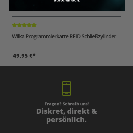
Durchschnittliche Bewertung von 5 von 5 Sternen
Wilka Programmierkarte RFID Schließzylinder
49,95 €*
Fragen? Schreib uns!
Diskret, direkt &
persönlich.