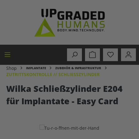
alt springen
Shop
IMPLANTATE
ZUBEHÖR & INFRASTRUKTUR
ZUTRITTSKONTROLLE // SCHLIESSZYLINDER
Wilka Schließzylinder E204
für Implantate - Easy Card
Bildergalerie überspringen