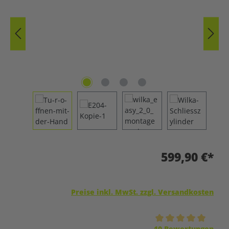
599,90 €*
Preise inkl. MwSt. zzgl. Versandkosten
Durchschnittliche Bewertung von 5 von 5 Sternen
10 Bewertungen