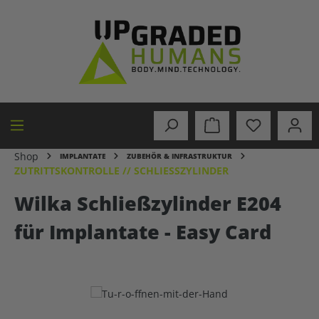
alt springen
Shop
IMPLANTATE
ZUBEHÖR & INFRASTRUKTUR
ZUTRITTSKONTROLLE // SCHLIESSZYLINDER
Wilka Schließzylinder E204
für Implantate - Easy Card
Bildergalerie überspringen