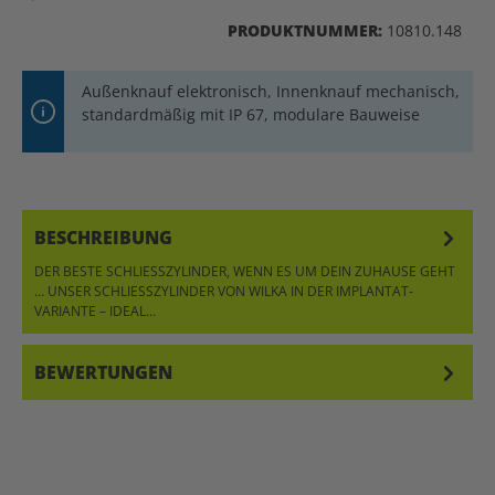
PRODUKTNUMMER:
10810.148
Außenknauf elektronisch, Innenknauf mechanisch,
standardmäßig mit IP 67, modulare Bauweise
BESCHREIBUNG
DER BESTE SCHLIESSZYLINDER, WENN ES UM DEIN ZUHAUSE GEHT …
UNSER SCHLIESSZYLINDER VON WILKA IN DER IMPLANTAT-VA
RIANTE – IDEAL…
MEHR
BEWERTUNGEN