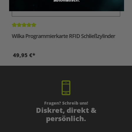
Durchschnittliche Bewertung von 5 von 5 Sternen
Wilka Programmierkarte RFID Schließzylinder
49,95 €*
Fragen? Schreib uns!
Diskret, direkt &
persönlich.