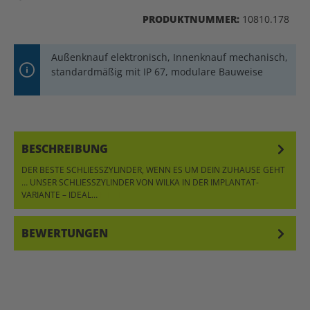
PRODUKTNUMMER:
10810.178
Außenknauf elektronisch, Innenknauf mechanisch,
standardmäßig mit IP 67, modulare Bauweise
BESCHREIBUNG
DER BESTE SCHLIESSZYLINDER, WENN ES UM DEIN ZUHAUSE GEHT …
UNSER SCHLIESSZYLINDER VON WILKA IN DER IMPLANTAT-VA
RIANTE – IDEAL…
MEHR
BEWERTUNGEN