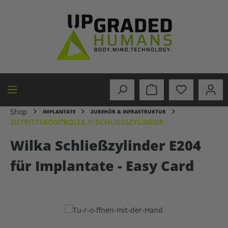
alt springen
Shop
IMPLANTATE
ZUBEHÖR & INFRASTRUKTUR
ZUTRITTSKONTROLLE // SCHLIESSZYLINDER
Wilka Schließzylinder E204
für Implantate - Easy Card
Bildergalerie überspringen