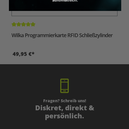
Durchschnittliche Bewertung von 5 von 5 Sternen
Wilka Programmierkarte RFID Schließzylinder
49,95 €*
Fragen? Schreib uns!
Diskret, direkt &
persönlich.