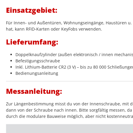
Einsatzgebiet:
Für Innen- und Außentüren, Wohnungseingänge, Haustüren u. v.
hat, kann RFID-Karten oder KeyFobs verwenden.
Lieferumfang:
Doppelknaufzylinder (außen elektronisch / innen mechani
Befestigungsschraube
Inkl. Lithium-Batterie CR2 (3 V) – bis zu 80 000 Schließunge
Bedienungsanleitung
Messanleitung:
Zur Längenbestimmung misst du von der Innenschraube, mit der
dann von der Schraube nach innen. Bitte sorgfältig messen, da 
durch die modulare Bauweise möglich, aber nicht kostenneutra