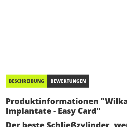
BESCHREIBUNG
BEWERTUNGEN
Produktinformationen "Wilka 
Implantate - Easy Card"
Der beste Schließzylinder, w