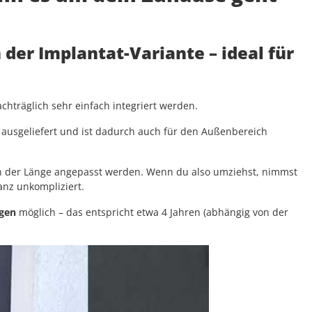
n der Implantat-Variante
– ideal für
hträglich sehr einfach integriert werden.
ausgeliefert und ist dadurch auch für den Außenbereich
 in der Länge angepasst werden. Wenn du also umziehst, nimmst
ganz unkompliziert.
ngen
möglich – das entspricht etwa 4 Jahren (abhängig von der