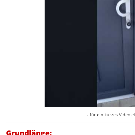
- für ein kurzes Video ei
Grundlänge: