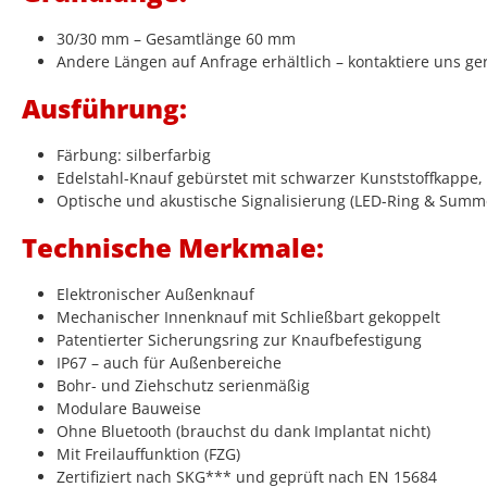
30/30 mm – Gesamtlänge 60 mm
Andere Längen auf Anfrage erhältlich – kontaktiere uns ge
Ausführung:
Färbung: silberfarbig
Edelstahl-Knauf gebürstet mit schwarzer Kunststoffkappe, i
Optische und akustische Signalisierung (LED-Ring & Summ
Technische Merkmale:
Elektronischer Außenknauf
Mechanischer Innenknauf mit Schließbart gekoppelt
Patentierter Sicherungsring zur Knaufbefestigung
IP67 – auch für Außenbereiche
Bohr- und Ziehschutz serienmäßig
Modulare Bauweise
Ohne Bluetooth (brauchst du dank Implantat nicht)
Mit Freilauffunktion (FZG)
Zertifiziert nach SKG*** und geprüft nach EN 15684