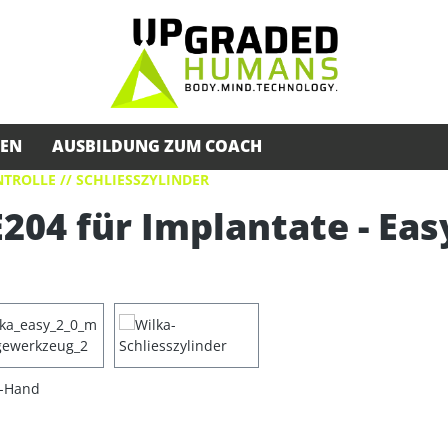
SEN
AUSBILDUNG ZUM COACH
TROLLE // SCHLIESSZYLINDER
204 für Implantate - Eas