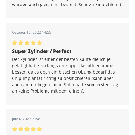
wurden auch gleich mit bestellt. Sehr zu Empfehlen ;)
October 15, 2022 14:55
Durchschnittliche Bewertung von 5 von 5 Sternen
Super Zylinder / Perfect
Der Zylinder ist einer der besten Käufe die ich je
getätigt habe, so langsam klappt das öffnen immer
besser, da es doch ein bisschen Übung bedarf das
Chip Implantat richtig zu positionieren (kann aber
auch an mir liegen, mein Sohn hatte vom ersten Tag
an keine Probleme mit dem öffnen).
July 4, 2022 21:49