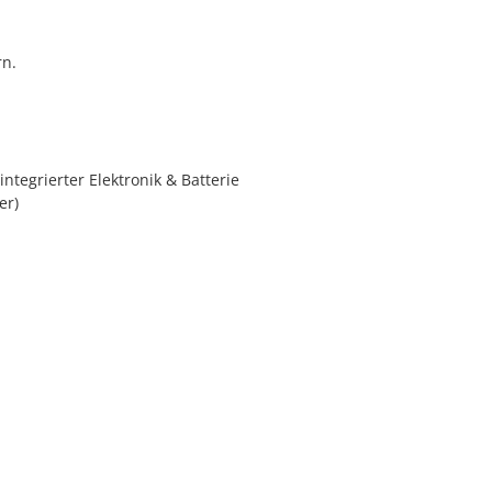
rn.
ntegrierter Elektronik & Batterie
er)