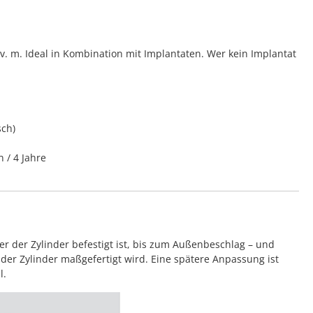
 m. Ideal in Kombination mit Implantaten. Wer kein Implantat
sch)
n / 4 Jahre
 der Zylinder befestigt ist, bis zum Außenbeschlag – und
der Zylinder maßgefertigt wird. Eine spätere Anpassung ist
l.