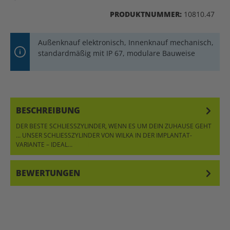
PRODUKTNUMMER:
10810.47
Außenknauf elektronisch, Innenknauf mechanisch,
standardmäßig mit IP 67, modulare Bauweise
BESCHREIBUNG
DER BESTE SCHLIESSZYLINDER, WENN ES UM DEIN ZUHAUSE GEHT …
UNSER SCHLIESSZYLINDER VON WILKA IN DER IMPLANTAT-VA
RIANTE – IDEAL…
MEHR
BEWERTUNGEN