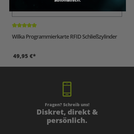
Durchschnittliche Bewertung von 5 von 5 Sternen
Wilka Programmierkarte RFID Schließzylinder
49,95 €*
Fragen? Schreib uns!
Diskret, direkt &
persönlich.