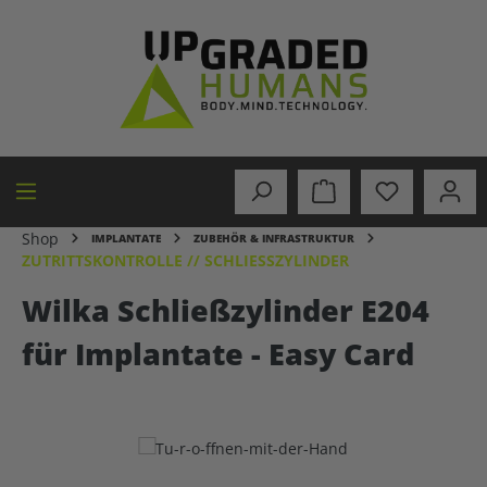
alt springen
Shop
IMPLANTATE
ZUBEHÖR & INFRASTRUKTUR
ZUTRITTSKONTROLLE // SCHLIESSZYLINDER
Wilka Schließzylinder E204
für Implantate - Easy Card
Bildergalerie überspringen