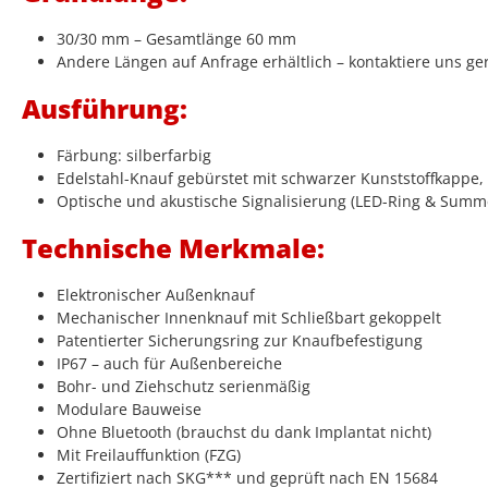
30/30 mm – Gesamtlänge 60 mm
Andere Längen auf Anfrage erhältlich – kontaktiere uns ge
Ausführung:
Färbung: silberfarbig
Edelstahl-Knauf gebürstet mit schwarzer Kunststoffkappe, i
Optische und akustische Signalisierung (LED-Ring & Summ
Technische Merkmale:
Elektronischer Außenknauf
Mechanischer Innenknauf mit Schließbart gekoppelt
Patentierter Sicherungsring zur Knaufbefestigung
IP67 – auch für Außenbereiche
Bohr- und Ziehschutz serienmäßig
Modulare Bauweise
Ohne Bluetooth (brauchst du dank Implantat nicht)
Mit Freilauffunktion (FZG)
Zertifiziert nach SKG*** und geprüft nach EN 15684