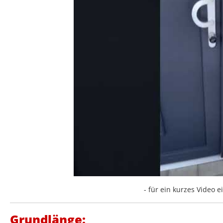
- für ein kurzes Video ei
Grundlänge: