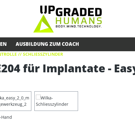
SEN
AUSBILDUNG ZUM COACH
TROLLE // SCHLIESSZYLINDER
204 für Implantate - Eas