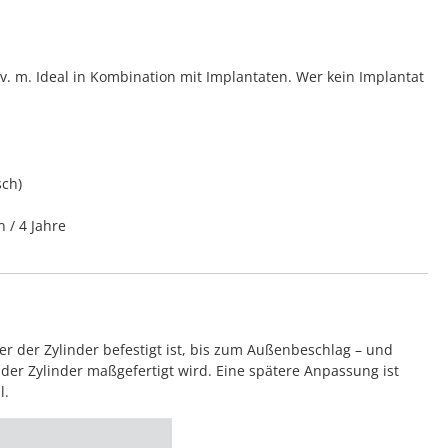
 m. Ideal in Kombination mit Implantaten. Wer kein Implantat
sch)
n / 4 Jahre
 der Zylinder befestigt ist, bis zum Außenbeschlag – und
der Zylinder maßgefertigt wird. Eine spätere Anpassung ist
l.