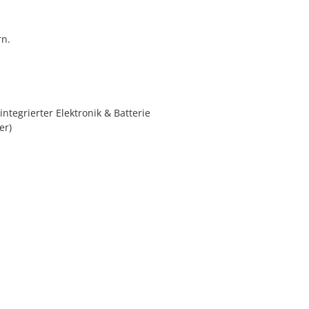
rn.
ntegrierter Elektronik & Batterie
er)