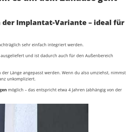
n der Implantat-Variante
– ideal für
hträglich sehr einfach integriert werden.
ausgeliefert und ist dadurch auch für den Außenbereich
 in der Länge angepasst werden. Wenn du also umziehst, nimmst
ganz unkompliziert.
ngen
möglich – das entspricht etwa 4 Jahren (abhängig von der