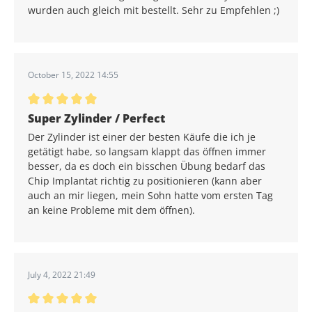
wurden auch gleich mit bestellt. Sehr zu Empfehlen ;)
October 15, 2022 14:55
Durchschnittliche Bewertung von 5 von 5 Sternen
Super Zylinder / Perfect
Der Zylinder ist einer der besten Käufe die ich je
getätigt habe, so langsam klappt das öffnen immer
besser, da es doch ein bisschen Übung bedarf das
Chip Implantat richtig zu positionieren (kann aber
auch an mir liegen, mein Sohn hatte vom ersten Tag
an keine Probleme mit dem öffnen).
July 4, 2022 21:49