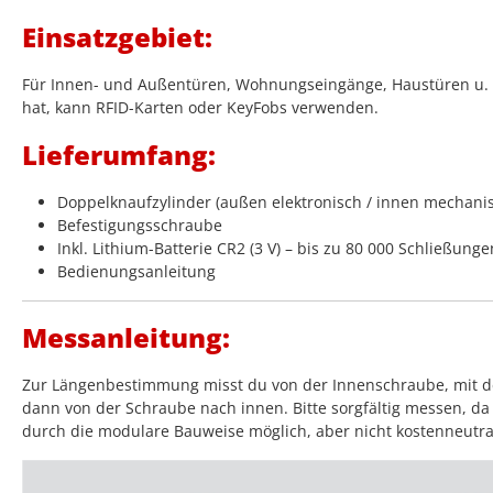
Einsatzgebiet:
Für Innen- und Außentüren, Wohnungseingänge, Haustüren u. v.
hat, kann RFID-Karten oder KeyFobs verwenden.
Lieferumfang:
Doppelknaufzylinder (außen elektronisch / innen mechani
Befestigungsschraube
Inkl. Lithium-Batterie CR2 (3 V) – bis zu 80 000 Schließunge
Bedienungsanleitung
Messanleitung:
Zur Längenbestimmung misst du von der Innenschraube, mit der
dann von der Schraube nach innen. Bitte sorgfältig messen, da 
durch die modulare Bauweise möglich, aber nicht kostenneutra