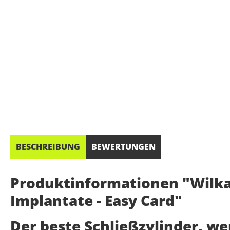
BESCHREIBUNG
BEWERTUNGEN
Produktinformationen "Wilka 
Implantate - Easy Card"
Der beste Schließzylinder, w