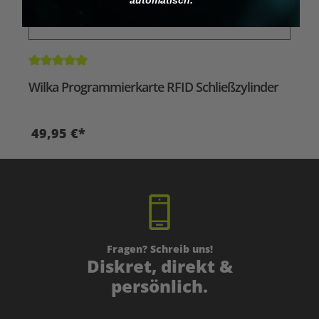
Durchschnittliche Bewertung von 5 von 5 Sternen
Wilka Programmierkarte RFID Schließzylinder
49,95 €*
Fragen? Schreib uns!
Diskret, direkt &
persönlich.