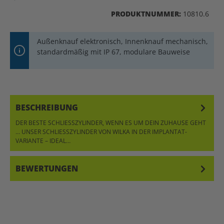
PRODUKTNUMMER:
10810.6
Außenknauf elektronisch, Innenknauf mechanisch,
standardmäßig mit IP 67, modulare Bauweise
BESCHREIBUNG
DER BESTE SCHLIESSZYLINDER, WENN ES UM DEIN ZUHAUSE GEHT …
UNSER SCHLIESSZYLINDER VON WILKA IN DER IMPLANTAT-VA
RIANTE – IDEAL…
MEHR
BEWERTUNGEN