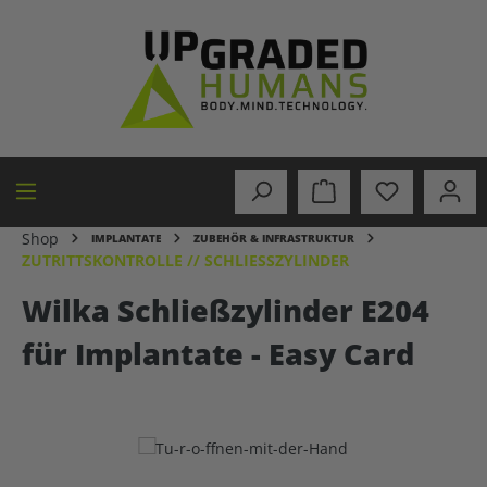
alt springen
Shop
IMPLANTATE
ZUBEHÖR & INFRASTRUKTUR
ZUTRITTSKONTROLLE // SCHLIESSZYLINDER
Wilka Schließzylinder E204
für Implantate - Easy Card
Bildergalerie überspringen