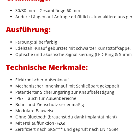
30/30 mm – Gesamtlänge 60 mm
Andere Längen auf Anfrage erhältlich – kontaktiere uns ge
Ausführung:
Färbung: silberfarbig
Edelstahl-Knauf gebürstet mit schwarzer Kunststoffkappe, i
Optische und akustische Signalisierung (LED-Ring & Summ
Technische Merkmale:
Elektronischer Außenknauf
Mechanischer Innenknauf mit Schließbart gekoppelt
Patentierter Sicherungsring zur Knaufbefestigung
IP67 – auch für Außenbereiche
Bohr- und Ziehschutz serienmäßig
Modulare Bauweise
Ohne Bluetooth (brauchst du dank Implantat nicht)
Mit Freilauffunktion (FZG)
Zertifiziert nach SKG*** und geprüft nach EN 15684