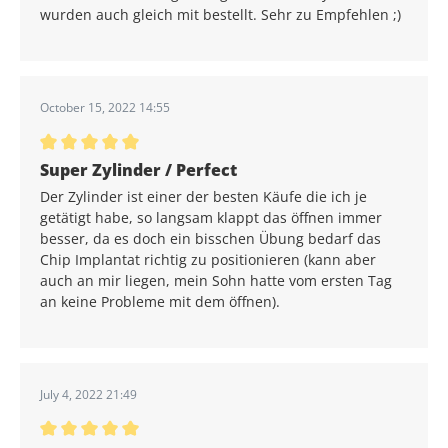
wurden auch gleich mit bestellt. Sehr zu Empfehlen ;)
October 15, 2022 14:55
Durchschnittliche Bewertung von 5 von 5 Sternen
Super Zylinder / Perfect
Der Zylinder ist einer der besten Käufe die ich je
getätigt habe, so langsam klappt das öffnen immer
besser, da es doch ein bisschen Übung bedarf das
Chip Implantat richtig zu positionieren (kann aber
auch an mir liegen, mein Sohn hatte vom ersten Tag
an keine Probleme mit dem öffnen).
July 4, 2022 21:49