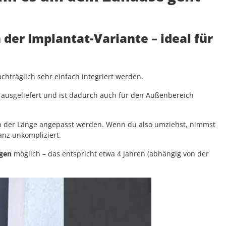
n der Implantat-Variante
– ideal für
hträglich sehr einfach integriert werden.
ausgeliefert und ist dadurch auch für den Außenbereich
 in der Länge angepasst werden. Wenn du also umziehst, nimmst
ganz unkompliziert.
ngen
möglich – das entspricht etwa 4 Jahren (abhängig von der