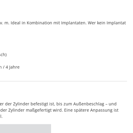
 m. Ideal in Kombination mit Implantaten. Wer kein Implantat
sch)
n / 4 Jahre
 der Zylinder befestigt ist, bis zum Außenbeschlag – und
der Zylinder maßgefertigt wird. Eine spätere Anpassung ist
l.