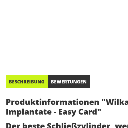
BESCHREIBUNG
BEWERTUNGEN
Produktinformationen "Wilka 
Implantate - Easy Card"
Der beste Schließzylinder, w