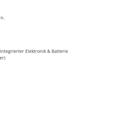
rn.
ntegrierter Elektronik & Batterie
er)