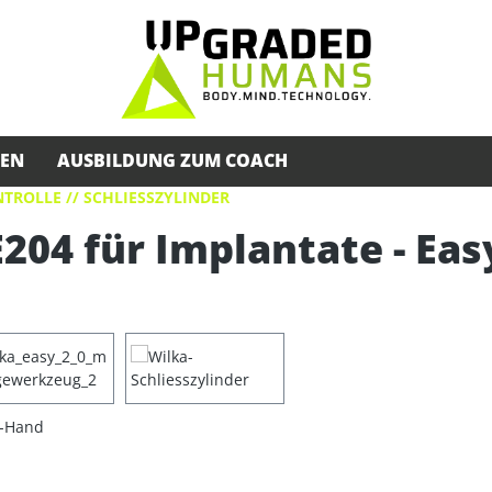
SEN
AUSBILDUNG ZUM COACH
TROLLE // SCHLIESSZYLINDER
204 für Implantate - Eas