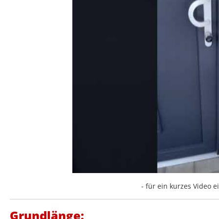
- für ein kurzes Video ei
Grundlänge: