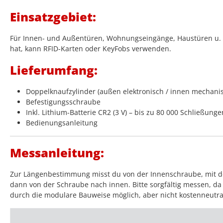
Einsatzgebiet:
Für Innen- und Außentüren, Wohnungseingänge, Haustüren u. v.
hat, kann RFID-Karten oder KeyFobs verwenden.
Lieferumfang:
Doppelknaufzylinder (außen elektronisch / innen mechani
Befestigungsschraube
Inkl. Lithium-Batterie CR2 (3 V) – bis zu 80 000 Schließunge
Bedienungsanleitung
Messanleitung:
Zur Längenbestimmung misst du von der Innenschraube, mit der
dann von der Schraube nach innen. Bitte sorgfältig messen, da 
durch die modulare Bauweise möglich, aber nicht kostenneutra