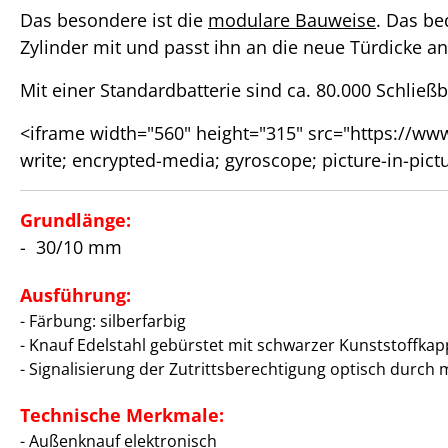
Das besondere ist die
modulare Bauweise
. Das be
Zylinder mit und passt ihn an die neue Türdicke an
Mit einer Standardbatterie sind ca. 80.000 Schließ
<iframe width="560" height="315" src="https://w
write; encrypted-media; gyroscope; picture-in-pict
Grundlänge:
- 30/10 mm
Ausführung:
- Färbung: silberfarbig
- Knauf Edelstahl gebürstet mit schwarzer Kunststoffkapp
- Signalisierung der Zutrittsberechtigung optisch durc
Technische Merkmale:
- Außenknauf elektronisch