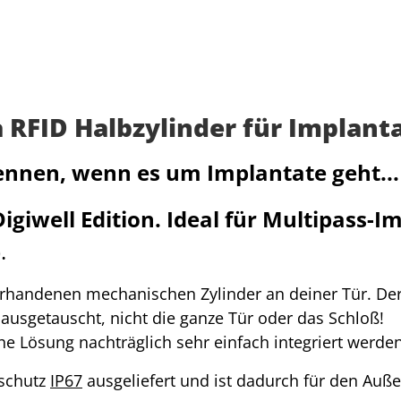
FID Halbzylinder für Implantat
kennen, wenn es um Implantate geht...
igiwell Edition. Ideal für Multipass-I
).
vorhandenen mechanischen Zylinder an deiner Tür. De
er ausgetauscht, nicht die ganze Tür oder das Schloß!
e Lösung nachträglich sehr einfach integriert werden
sschutz
IP67
ausgeliefert und ist dadurch für den Auß