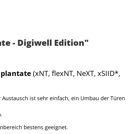
e - Digiwell Edition"
mplantate
(xNT, flexNT, NeXT, xSIID*,
r Austausch ist sehr einfach, ein Umbau der Türen
.
enbereich bestens geeignet.