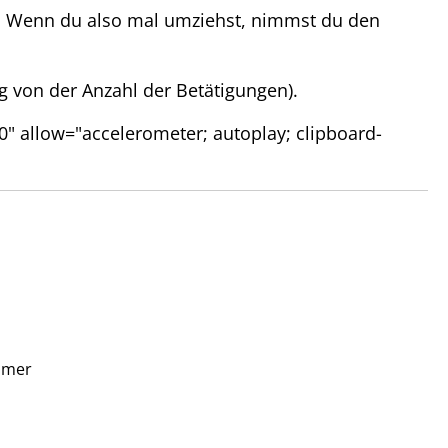
en Wenn du also mal umziehst, nimmst du den
ig von der Anzahl der Betätigungen).
 allow="accelerometer; autoplay; clipboard-
ummer