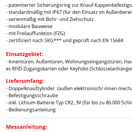
- patentierter Sicherungsring zur Knauf-Kappenbefestig
- standardmäßig mit IP67 (für den Einsatz im Außenberei
- serienmäßig mit Bohr- und Ziehschutz
- modulare Bauweise
- mit Freilauffunktion (FZG)
- zertifiziert nach SKG*** und geprüft nach EN 15684
Einsatzgebiet:
- Innentüren, Außentüren, Wohnungseingangstüren, Haustür
es RFID-Zugangskarten oder KeyFobs (Schlüsselanhänger
Lieferumfang:
- Doppelknaufzylinder (außen elektronisch/ innen mech
- Befestigungsschraube
- inkl. Lithium-Batterie Typ CR2, 3V (für bis zu 80.000 Sc
- Bedienungsanleitung
Messanleitung: