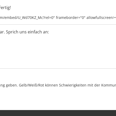
ertig!
com/embed/U_Wd70KZ_Mc?rel=0" frameborder="0" allowfullscreen>
r. Sprich uns einfach an:
ng geben. Gelb/Weiß/Rot können Schwierigkeiten mit der Kommunik