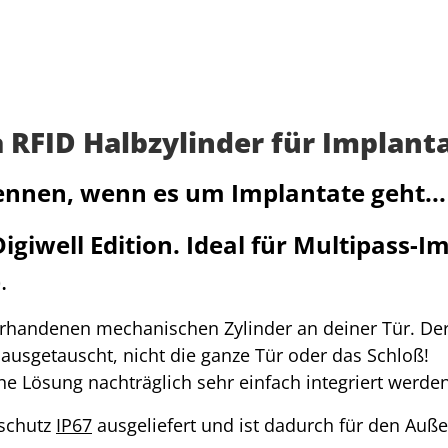
FID Halbzylinder für Implantat
kennen, wenn es um Implantate geht...
igiwell Edition. Ideal für Multipass-I
).
vorhandenen mechanischen Zylinder an deiner Tür. De
er ausgetauscht, nicht die ganze Tür oder das Schloß!
e Lösung nachträglich sehr einfach integriert werden
sschutz
IP67
ausgeliefert und ist dadurch für den Auß