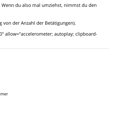
en Wenn du also mal umziehst, nimmst du den
ig von der Anzahl der Betätigungen).
 allow="accelerometer; autoplay; clipboard-
ummer