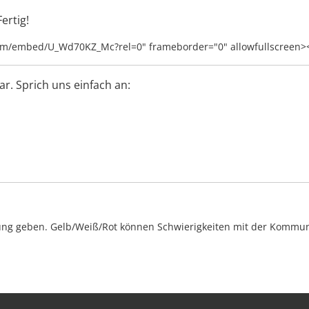
ertig!
com/embed/U_Wd70KZ_Mc?rel=0" frameborder="0" allowfullscreen>
r. Sprich uns einfach an:
ng geben. Gelb/Weiß/Rot können Schwierigkeiten mit der Kommunik