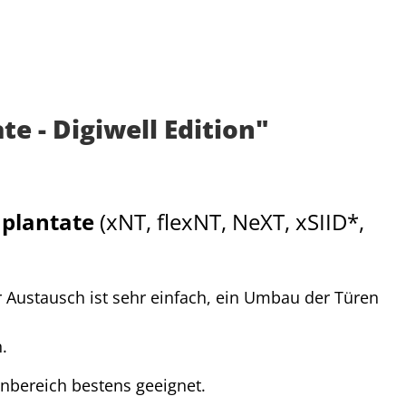
e - Digiwell Edition"
mplantate
(xNT, flexNT, NeXT, xSIID*,
r Austausch ist sehr einfach, ein Umbau der Türen
.
enbereich bestens geeignet.