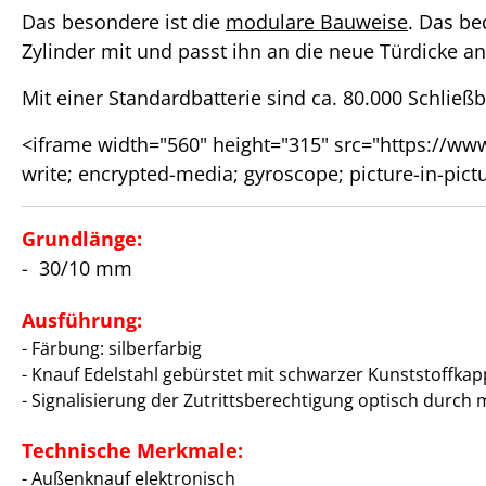
Das besondere ist die
modulare Bauweise
. Das be
Zylinder mit und passt ihn an die neue Türdicke an
Mit einer Standardbatterie sind ca. 80.000 Schließ
<iframe width="560" height="315" src="https://w
write; encrypted-media; gyroscope; picture-in-pict
Grundlänge:
- 30/10 mm
Ausführung:
- Färbung: silberfarbig
- Knauf Edelstahl gebürstet mit schwarzer Kunststoffkapp
- Signalisierung der Zutrittsberechtigung optisch durc
Technische Merkmale:
- Außenknauf elektronisch