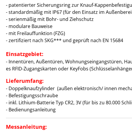
- patentierter Sicherungsring zur Knauf-Kappenbefestig
- standardmäßig mit IP67 (für den Einsatz im Außenberei
- serienmäßig mit Bohr- und Ziehschutz
- modulare Bauweise
- mit Freilauffunktion (FZG)
- zertifiziert nach SKG*** und geprüft nach EN 15684
Einsatzgebiet:
- Innentüren, Außentüren, Wohnungseingangstüren, Haustür
es RFID-Zugangskarten oder KeyFobs (Schlüsselanhänger
Lieferumfang:
- Doppelknaufzylinder (außen elektronisch/ innen mech
- Befestigungsschraube
- inkl. Lithium-Batterie Typ CR2, 3V (für bis zu 80.000 Sc
- Bedienungsanleitung
Messanleitung: