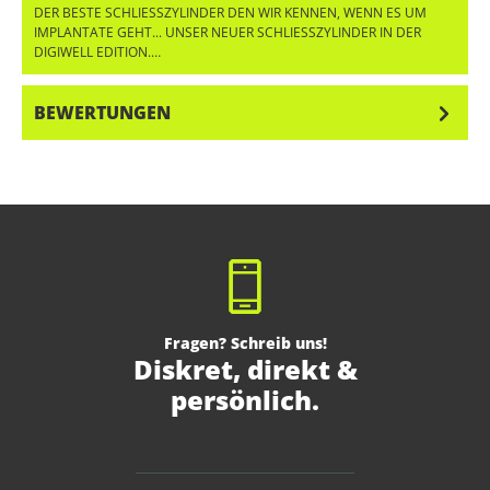
DER BESTE SCHLIESSZYLINDER DEN WIR KENNEN, WENN ES UM I
MPLANTATE GEHT... UNSER NEUER SCHLIESSZYLINDER IN DER DI
GIWELL EDITION.…
MEHR
BEWERTUNGEN
Fragen? Schreib uns!
Diskret, direkt &
persönlich.