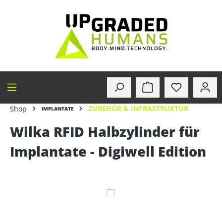
alt springen
ZUBEHÖR & INFRASTRUKTUR
Shop
IMPLANTATE
Wilka RFID Halbzylinder für
Implantate - Digiwell Edition
Bildergalerie überspringen