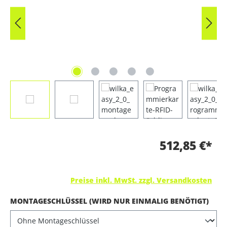
512,85 €*
Preise inkl. MwSt. zzgl. Versandkosten
AUS
MONTAGESCHLÜSSEL (WIRD NUR EINMALIG BENÖTIGT)