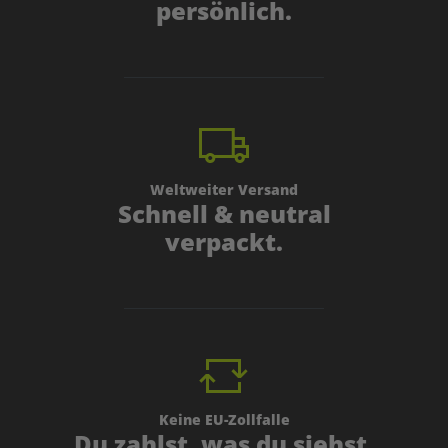
persönlich.
Weltweiter Versand
Schnell & neutral
verpackt.
Keine EU-Zollfalle
Du zahlst, was du siehst.