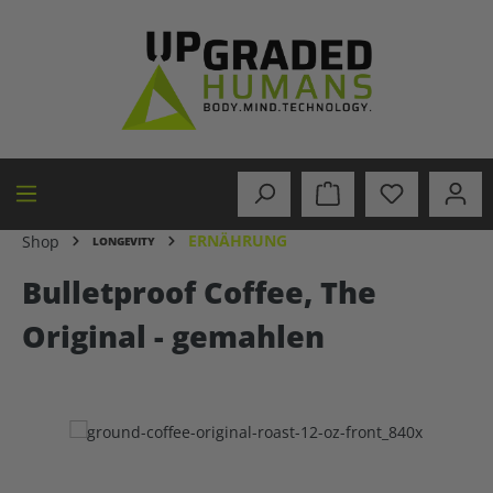
alt springen
ERNÄHRUNG
Shop
LONGEVITY
Bulletproof Coffee, The
Original - gemahlen
Bildergalerie überspringen