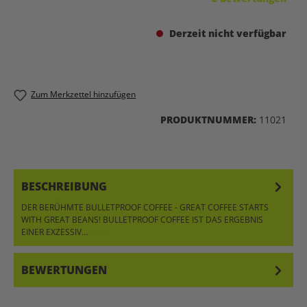
Derzeit nicht verfügbar
Zum Merkzettel hinzufügen
PRODUKTNUMMER:
11021
BESCHREIBUNG
DER BERÜHMTE BULLETPROOF COFFEE - GREAT COFFEE STARTS
WITH GREAT BEANS! BULLETPROOF COFFEE IST DAS ERGEBNIS
EINER EXZESSIV…
MEHR
BEWERTUNGEN