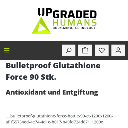
alt springen
Bulletproof Glutathione
Force 90 Stk.
Antioxidant und Entgiftung
Bildergalerie überspringen