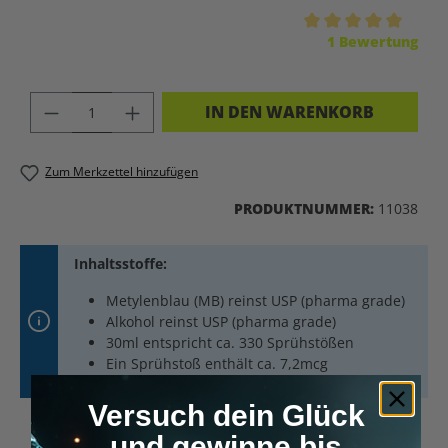
Durchschnittliche Bewertung von 5 von 5 Sternen
1 Bewertung
PRODUKT ANZAHL: GIB DEN GEWÜNSC
IN DEN WARENKORB
Zum Merkzettel hinzufügen
PRODUKTNUMMER:
11038
Inhaltsstoffe:
Metylenblau (MB) reinst USP (pharma grade)
Alkohol reinst USP (pharma grade)
30ml entspricht ca. 330 Sprühstößen
Ein Sprühstoß enthält ca. 7,2mcg
Versuch dein Glück
und gewinne bis