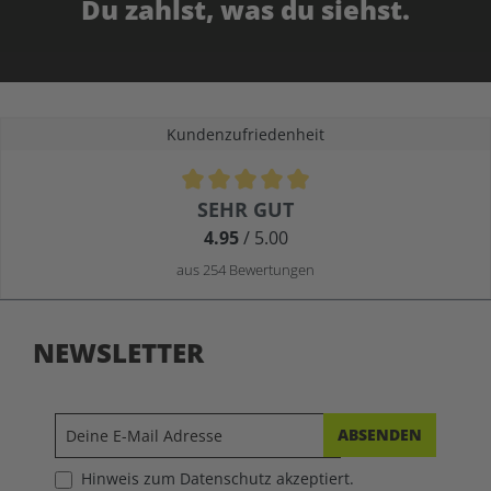
Du zahlst, was du siehst.
Kundenzufriedenheit
Durchschnittliche Bewertung von 4.9 von 5 Sternen
SEHR GUT
4.95
/ 5.00
aus 254 Bewertungen
NEWSLETTER
ABSENDEN
Hinweis zum Datenschutz akzeptiert.